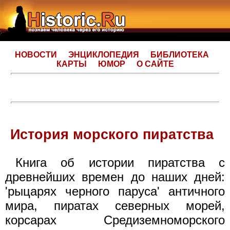
НОВОСТИ
ЭНЦИКЛОПЕДИЯ
БИБЛИОТЕКА
КАРТЫ
ЮМОР
О САЙТЕ
История морского пиратства
Книга об истории пиратства с
древнейших времен до наших дней:
'рыцарях черного паруса' античного
мира, пиратах северных морей,
корсарах Средиземноморского