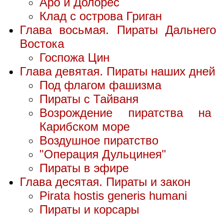
Аро и Долорес
Клад с острова Григан
Глава восьмая. Пираты Дальнего
Востока
Госпожа Цин
Глава девятая. Пираты наших дней
Под флагом фашизма
Пираты с Тайваня
Возрождение пиратства на
Карибском море
Воздушное пиратство
"Операция Дульцинея"
Пираты в эфире
Глава десятая. Пираты и закон
Pirata hostis generis humani
Пираты и корсары