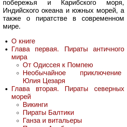
побережья и Карибского моря,
Индийского океана и южных морей, а
также о пиратстве в современном
мире.
О книге
Глава первая. Пираты античного
мира
От Одиссея к Помпею
Необычайное приключение
Юлия Цезаря
Глава вторая. Пираты северных
морей
Викинги
Пираты Балтики
Ганза и витальеры