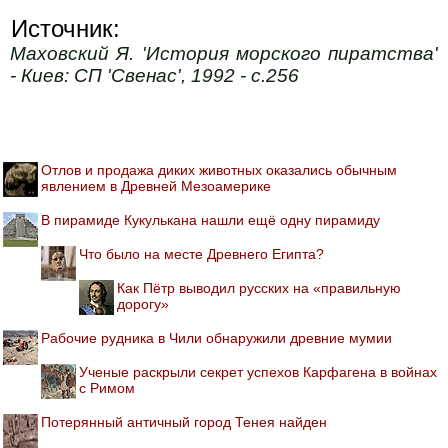
Источник:
Маховский Я. 'История морского пиратства'
- Киев: СП 'Свенас', 1992 - с.256
Отлов и продажа диких животных оказались обычным
явлением в Древней Мезоамерике
В пирамиде Кукулькана нашли ещё одну пирамиду
Что было на месте Древнего Египта?
Как Пётр выводил русских на «правильную
дорогу»
Рабочие рудника в Чили обнаружили древние мумии
Ученые раскрыли секрет успехов Карфагена в войнах
с Римом
Потерянный античный город Тенея найден