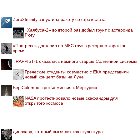
Zero2Infinity запустила ракету со стратостата
«Хаябуса-2» во второй раз добыл грунт с астероида
Рюгу
«Прогресс» доставил на МКС груз в рекордно короткое
время
TRAPPIST-1 оказалась намного старше Солнечной системы
Греческие студенты совместно с ЕКА представили
новый концепт базы на Луне
BepiColombo: третья миссия к Меркурию
NASA протестировало новые скафандры для
открытого космоса
Динозавр, который выглядит как скульптура