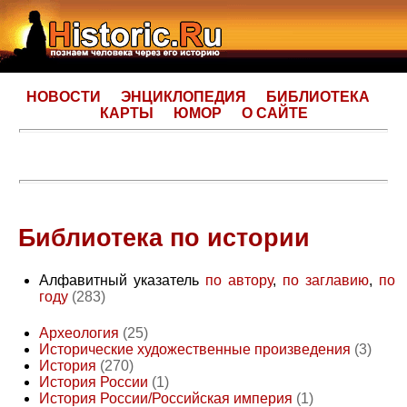
НОВОСТИ
ЭНЦИКЛОПЕДИЯ
БИБЛИОТЕКА
КАРТЫ
ЮМОР
О САЙТЕ
Библиотека по истории
Алфавитный указатель
по автору
,
по заглавию
,
по
году
(283)
Археология
(25)
Исторические художественные произведения
(3)
История
(270)
История России
(1)
История России/Российская империя
(1)