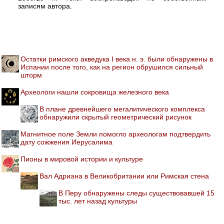
записям автора.
Остатки римского акведука I века н. э. были обнаружены в
Испании после того, как на регион обрушился сильный
шторм
Археологи нашли сокровища железного века
В плане древнейшего мегалитического комплекса
обнаружили скрытый геометрический рисунок
Магнитное поле Земли помогло археологам подтвердить
дату сожжения Иерусалима
Пионы в мировой истории и культуре
Вал Адриана в Великобритании или Римская стена
В Перу обнаружены следы существовавшей 15
тыс. лет назад культуры