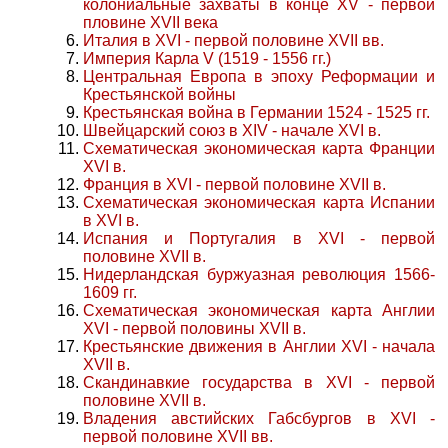
колониальные захваты в конце XV - первой
пловине XVII века
Италия в XVI - первой половине XVII вв.
Империя Карла V (1519 - 1556 гг.)
Центральная Европа в эпоху Реформации и
Крестьянской войны
Крестьянская война в Германии 1524 - 1525 гг.
Швейцарский союз в XIV - начале XVI в.
Схематическая экономическая карта Франции
XVI в.
Франция в XVI - первой половине XVII в.
Схематическая экономическая карта Испании
в XVI в.
Испания и Португалия в XVI - первой
половине XVII в.
Нидерландская буржуазная революция 1566-
1609 гг.
Схематическая экономическая карта Англии
XVI - первой половины XVII в.
Крестьянские движения в Англии XVI - начала
XVII в.
Скандинавкие государства в XVI - первой
половине XVII в.
Владения австийских Габсбургов в XVI -
первой половине XVII вв.