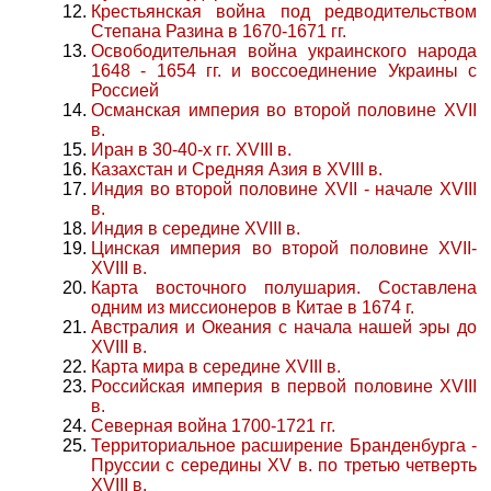
Крестьянская война под редводительством
Степана Разина в 1670-1671 гг.
Освободительная война украинского народа
1648 - 1654 гг. и воссоединение Украины с
Россией
Османская империя во второй половине XVII
в.
Иран в 30-40-х гг. XVIII в.
Казахстан и Средняя Азия в XVIII в.
Индия во второй половине XVII - начале XVIII
в.
Индия в середине XVIII в.
Цинская империя во второй половине XVII-
XVIII в.
Карта восточного полушария. Составлена
одним из миссионеров в Китае в 1674 г.
Австралия и Океания с начала нашей эры до
XVIII в.
Карта мира в середине XVIII в.
Российская империя в первой половине XVIII
в.
Северная война 1700-1721 гг.
Территориальное расширение Бранденбурга -
Пруссии с середины XV в. по третью четверть
XVIII в.