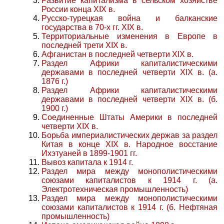
Развитие капитализма в сельском хозяйстве
России конца XIX в.
Русско-турецкая война и балканские
государства в 70-х гг. XIX в.
Территориальные изменения в Европе в
последней трети XIX в.
Афганистан в последней четверти XIX в.
Раздел Африки капиталистическими
державами в последней четверти XIX в. (а.
1876 г.)
Раздел Африки капиталистическими
державами в последней четверти XIX в. (б.
1900 г.)
Соединенные Штаты Америки в последней
четверти XIX в.
Борьба империалистических держав за раздел
Китая в конце XIX в. Народное восстание
Ихэтуаней в 1899-1901 гг.
Вывоз капитала к 1914 г.
Раздел мира между монополистическими
союзами капиталистов к 1914 г. (а.
Электротехническая промышленность)
Раздел мира между монополистическими
союзами капиталистов к 1914 г. (б. Нефтяная
промышленность)