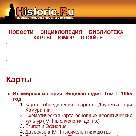
НОВОСТИ
ЭНЦИКЛОПЕДИЯ
БИБЛИОТЕКА
КАРТЫ
ЮМОР
О САЙТЕ
Карты
Всемирная история. Энциклопедия. Том 1. 1955
год
Карта объединения царств Двуречья при
Хамураппи
Схематическая карта основных неолитических
культур ( V-II тысячелетия до н.э.)
Египет и Эфиопия
Двуречье в IV-III тысячелентиях до н.э.