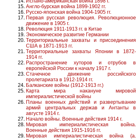
Испано-американская война 1898 г.
Англо-бурская война 1899-1902 гг.
Русско-японская война 1904-1905 гг.
Первая русская революция. Революционное
движение в 1905 г.
Революция 1911-1913 гг. в Китае
Экономическое развитие Германии
Территориальные захваты и присоединения
США в 1871-1913 гг.
Территориальные захваты Японии в 1872-
1914 гг.
Распространение хуторов и отрубов в
европейской России к началу 1917 г.
Стачечное движение российского
пролетариата в 1912-1914 гг.
Балканские войны (1912-1913 гг.)
Карта мира накануне мировой
империалистической войны
Планы военных действий и развертывание
армий центральных держав и Антанты в
августе 1914 г.
Начало войны. Военные действия 1914 г.
Мировая империалистическая война.
Военные действия 1915-1916 гг.
Мировая империалистическая война (а.