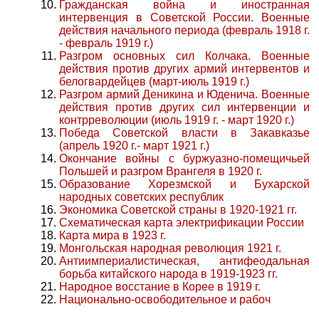
Гражданская война и иностранная
интервенция в Советской России. Военные
действия начального периода (февраль 1918 г.
- февраль 1919 г.)
Разгром основных сил Колчака. Военные
действия против других армий интервентов и
белогвардейцев (март-июль 1919 г.)
Разгром армий Деникина и Юденича. Военные
действия против других сил интервенции и
контрреволюции (июль 1919 г. - март 1920 г.)
Победа Советской власти в Закавказье
(апрель 1920 г.- март 1921 г.)
Окончание войны с буржуазно-помещичьей
Польшей и разгром Врангеля в 1920 г.
Образование Хорезмской и Бухарской
народных советских республик
Экономика Советской страны в 1920-1921 гг.
Схематическая карта электрификации России
Карта мира в 1923 г.
Монгольская народная революция 1921 г.
Антиимпериалистическая, антифеодальная
борьба китайского народа в 1919-1923 гг.
Народное восстание в Корее в 1919 г.
Национально-освободительное и рабоч