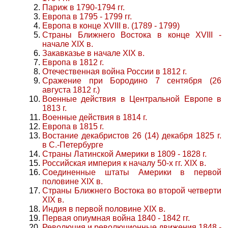
Париж в 1790-1794 гг.
Европа в 1795 - 1799 гг.
Европа в конце XVIII в. (1789 - 1799)
Страны Ближнего Востока в конце XVIII -
начале XIX в.
Закавказье в начале XIX в.
Европа в 1812 г.
Отечественная война России в 1812 г.
Сражение при Бородино 7 сентября (26
августа 1812 г.)
Военные действия в Центральной Европе в
1813 г.
Военные действия в 1814 г.
Европа в 1815 г.
Востание декабристов 26 (14) декабря 1825 г.
в С.-Петербурге
Страны Латинской Америки в 1809 - 1828 г.
Российская империя к началу 50-х гг. XIX в.
Соединенные штаты Америки в первой
половине XIX в.
Страны Ближнего Востока во второй четверти
XIX в.
Индия в первой половине XIX в.
Первая опиумная война 1840 - 1842 гг.
Революция и революционные движения 1848 -