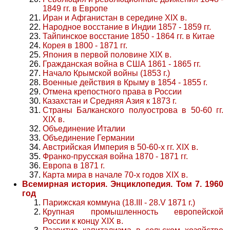
1849 гг. в Европе
Иран и Афганистан в середине XIX в.
Народное восстание в Индии 1857 - 1859 гг.
Тайпинское восстание 1850 - 1864 гг. в Китае
Корея в 1800 - 1871 гг.
Япония в первой половине XIX в.
Гражданская война в США 1861 - 1865 гг.
Начало Крымской войны (1853 г.)
Военные действия в Крыму в 1854 - 1855 г.
Отмена крепостного права в России
Казахстан и Средняя Азия к 1873 г.
Страны Балканского полуострова в 50-60 гг.
XIX в.
Объединение Италии
Объединение Германии
Австрийская Империя в 50-60-х гг. XIX в.
Франко-прусская война 1870 - 1871 гг.
Европа в 1871 г.
Карта мира в начале 70-х годов XIX в.
Всемирная история. Энциклопедия. Том 7. 1960
год
Парижская коммуна (18.III - 28.V 1871 г.)
Крупная промышленность европейской
России к концу XIX в.