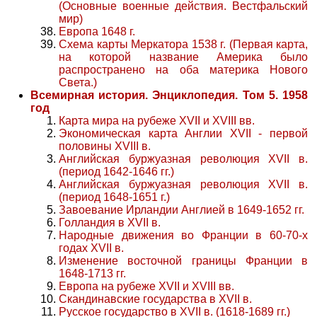
(Основные военные действия. Вестфальский
мир)
Европа 1648 г.
Схема карты Меркатора 1538 г. (Первая карта,
на которой название Америка было
распространено на оба материка Нового
Света.)
Всемирная история. Энциклопедия. Том 5. 1958
год
Карта мира на рубеже XVII и XVIII вв.
Экономическая карта Англии XVII - первой
половины XVIII в.
Английская буржуазная революция XVII в.
(период 1642-1646 гг.)
Английская буржуазная революция XVII в.
(период 1648-1651 г.)
Завоевание Ирландии Англией в 1649-1652 гг.
Голландия в XVII в.
Народные движения во Франции в 60-70-х
годах XVII в.
Изменение восточной границы Франции в
1648-1713 гг.
Европа на рубеже XVII и XVIII вв.
Скандинавские государства в XVII в.
Русское государство в XVII в. (1618-1689 гг.)