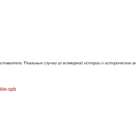
ставители 'Реальные случаи из всемирной истории и исторические анек
skie-spb