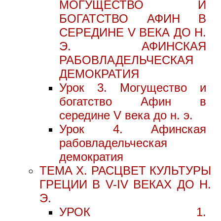
МОГУЩЕСТВО И
БОГАТСТВО АФИН В
СЕРЕДИНЕ V ВЕКА ДО Н.
Э. АФИНСКАЯ
РАБОВЛАДЕЛЬЧЕСКАЯ
ДЕМОКРАТИЯ
Урок 3. Могущество и
богатство Афин в
середине V века до н. э.
Урок 4. Афинская
рабовладельческая
демократия
ТЕМА X. РАСЦВЕТ КУЛЬТУРЫ
ГРЕЦИИ В V-IV ВЕКАХ ДО Н.
Э.
УРОК 1.