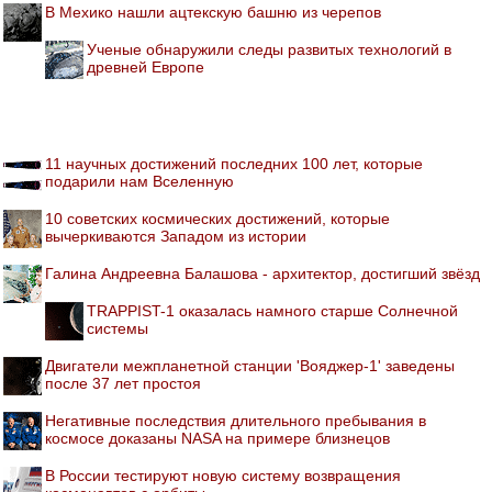
В Мехико нашли ацтекскую башню из черепов
Ученые обнаружили следы развитых технологий в
древней Европе
11 научных достижений последних 100 лет, которые
подарили нам Вселенную
10 советских космических достижений, которые
вычеркиваются Западом из истории
Галина Андреевна Балашова - архитектор, достигший звёзд
TRAPPIST-1 оказалась намного старше Солнечной
системы
Двигатели межпланетной станции 'Вояджер-1' заведены
после 37 лет простоя
Негативные последствия длительного пребывания в
космосе доказаны NASA на примере близнецов
В России тестируют новую систему возвращения