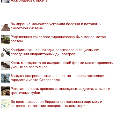
космонавтов с орбиты
Вымирание мамонтов ускорили болезни и патологии
скелетной системы
Родственник свирепого тираннозавра был менее метра
ростом
Конфискованная находка рассказала о социальном
поведении овирапторных динозавров
Кость мастодонта на американской ферме может привлечь
ученых со всего мира
Загадка ставропольских слонов: кого нашли археологи в
городской черте Ставрополя
Ротовая полость древних земноводных содержала тысячи
крошечных зубов
Во время освоения Евразии кроманьонцы еще могли
встречать гигантских носорогов эласмотериев