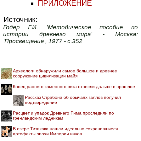
ПРИЛОЖЕНИЕ
Источник:
Годер Г.И. 'Методическое пособие по
истории древнего мира' - Москва:
'Просвещение', 1977 - с.352
Археологи обнаружили самое большое и древнее
сооружение цивилизации майя
Конец раннего каменного века отнесли дальше в прошлое
Рассказ Страбона об обычаях галлов получил
подтверждение
Расцвет и упадок Древнего Рима проследили по
гренландским ледникам
В озере Титикака нашли идеально сохранившиеся
артефакты эпохи Империи инков