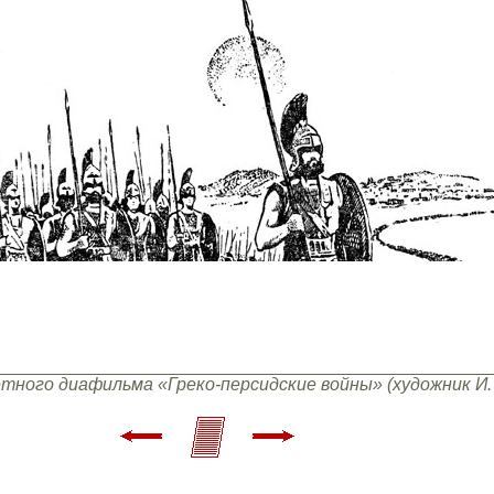
ветного диафильма «Греко-персидские войны» (художник И