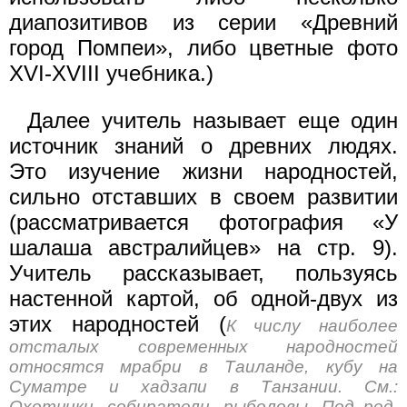
диапозитивов из серии «Древний
город Помпеи», либо цветные фото
XVI-XVIII учебника.)
Далее учитель называет еще один
источник знаний о древних людях.
Это изучение жизни народностей,
сильно отставших в своем развитии
(рассматривается фотография «У
шалаша австралийцев» на стр. 9).
Учитель рассказывает, пользуясь
настенной картой, об одной-двух из
этих народностей (
К числу наиболее
отсталых современных народностей
относятся мрабри в Таиланде, кубу на
Суматре и хадзапи в Танзании. См.:
Охотники, собиратели, рыболовы. Под ред.