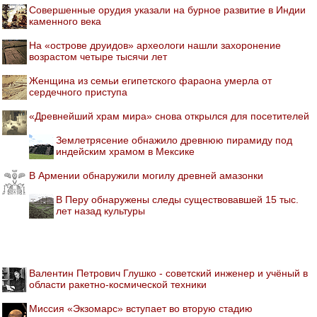
Совершенные орудия указали на бурное развитие в Индии
каменного века
На «острове друидов» археологи нашли захоронение
возрастом четыре тысячи лет
Женщина из семьи египетского фараона умерла от
сердечного приступа
«Древнейший храм мира» снова открылся для посетителей
Землетрясение обнажило древнюю пирамиду под
индейским храмом в Мексике
В Армении обнаружили могилу древней амазонки
В Перу обнаружены следы существовавшей 15 тыс.
лет назад культуры
Валентин Петрович Глушко - советский инженер и учёный в
области ракетно-космической техники
Миссия «Экзомарс» вступает во вторую стадию