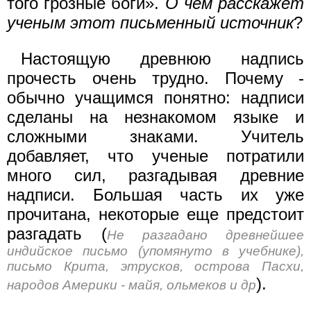
того грозные боги».
О чем расскажет
ученым этот письменный источник
?
Настоящую древнюю надпись
прочесть очень трудно. Почему -
обычно учащимся понятно: надписи
сделаны на незнакомом языке и
сложными знаками. Учитель
добавляет, что ученые потратили
много сил, разгадывая древние
надписи. Большая часть их уже
прочитана, некоторые еще предстоит
разгадать (
Не разгадано древнейшее
индийское письмо (упомянуто в учебнике),
письмо Крита, этрусков, острова Пасхи,
).
народов Америки - майя, ольмеков и др