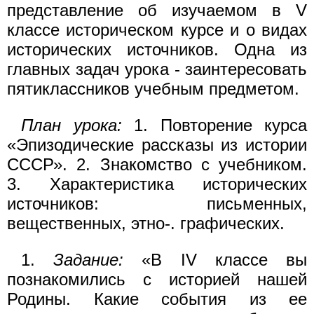
представление об изучаемом в V
классе историческом курсе и о видах
исторических источников. Одна из
главных задач урока - заинтересовать
пятиклассников учебным предметом.
План урока:
1. Повторение курса
«Эпизодические рассказы из истории
СССР». 2. Знакомство с учебником.
3. Характеристика исторических
источников: письменных,
вещественных, этно-. графических.
1.
Задание:
«В IV классе вы
познакомились с историей нашей
Родины. Какие события из ее