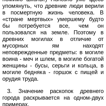
упомянуть, что древние люди верили
в посмертную жизнь человека. В
«стране мертвых» умершему будто
бы потребуется все, чем он
пользовался на земле. Поэтому в
древних могилах в отличие от
мусорных ям находят
неповрежденные предметы: в могиле
воина - меч и шлем, в могиле богатой
женщины - бусы, серьги и кольца, в
могиле бедняка - горшок с пищей и
орудия труда.
3. Значение раскопок древнего
города раскрывается на одном-двух
примерах.