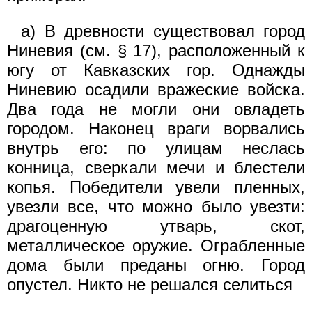
а) В древности существовал город
Ниневия (см. § 17), расположенный к
югу от Кавказских гор. Однажды
Ниневию осадили вражеские войска.
Два года не могли они овладеть
городом. Наконец враги ворвались
внутрь его: по улицам неслась
конница, сверкали мечи и блестели
копья. Победители увели пленных,
увезли все, что можно было увезти:
драгоценную утварь, скот,
металлическое оружие. Ограбленные
дома были преданы огню. Город
опустел. Никто не решался селиться