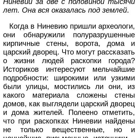
Ниневии за две с половиной тысячи
лет. Она вся оказалась под землей
.
Когда в Ниневию пришли археологи,
они обнаружили полуразрушенные
кирпичные стены, ворота, дома и
царский дворец. Что могут рассказать
о жизни людей раскопки города?
Историков интересуют мельчайшие
подробности: широкими или узкими
были улицы, мостились ли они, из
какого материала сложены стены
домов, как выглядели царский дворец
и дома жителей. Полеено отметить,
что при раскопках Ниневии найдены
не только вещественные, но и