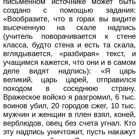
письменном источнике может быть
создано с помощью задания:
«Вообразите, что в горах вы видите
высеченную на скале надпись
(учитель поворачивается к стене
класса, будто стена и есть та скала,
вглядывается, «разбирая» текст, и
учащимся кажется, что они и в самом
деле видят надпись): «Я царь
великий, царь царей, отправился
походом в соседнюю страну.
Вражеское войско я разгромил, 6 тыс.
воинов убил, 20 городов сжег, 10 тыс.
мужчин и женщин в плен взял, коней,
верблюдов, овец без счета угнал. Кто
эту надпись уничтожит, пусть накажут