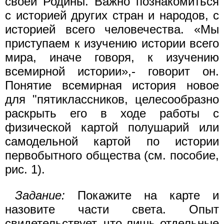
своей Родины. Важно познакомиться
с историей других стран и народов, с
историей всего человечества. «Мы
приступаем к изучению истории всего
мира, иначе говоря, к изучению
всемирной истории»,- говорит он.
Понятие всемирная история новое
для "пятиклассников, целесообразно
раскрыть его в ходе работы с
физической картой полушарий или
самодельной картой по истории
первобытного общества (см. пособие,
рис. 1).
Задание:
Покажите на карте и
назовите части света. Опыт
свидетельствует, что лишь отдельные