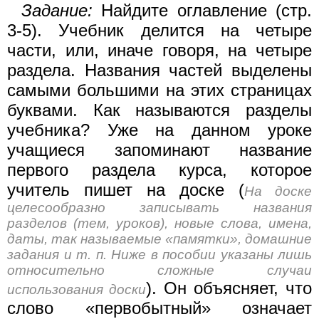
Задание:
Найдите оглавление (стр.
3-5). Учебник делится на четыре
части, или, иначе говоря, на четыре
раздела. Названия частей выделены
самыми большими на этих страницах
буквами. Как называются разделы
учебника? Уже на данном уроке
учащиеся запоминают название
первого раздела курса, которое
учитель пишет на доске (
На доске
целесообразно записывать названия
разделов (тем, уроков), новые слова, имена,
даты, так называемые «памятки», домашние
задания и т. п. Ниже в пособии указаны лишь
относительно сложные случаи
). Он объясняет, что
использования доски
слово «первобытный» означает