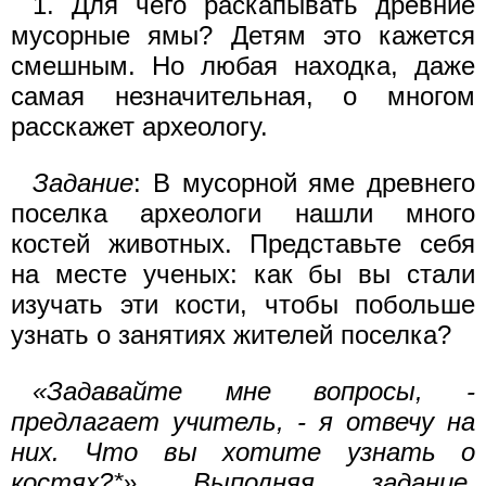
1. Для чего раскапывать древние
мусорные ямы? Детям это кажется
смешным. Но любая находка, даже
самая незначительная, о многом
расскажет археологу.
Задание
: В мусорной яме древнего
поселка археологи нашли много
костей животных. Представьте себя
на месте ученых: как бы вы стали
изучать эти кости, чтобы побольше
узнать о занятиях жителей поселка?
«Задавайте мне вопросы, -
предлагает учитель, - я отвечу на
них. Что вы хотите узнать о
костях?*» Выполняя задание,