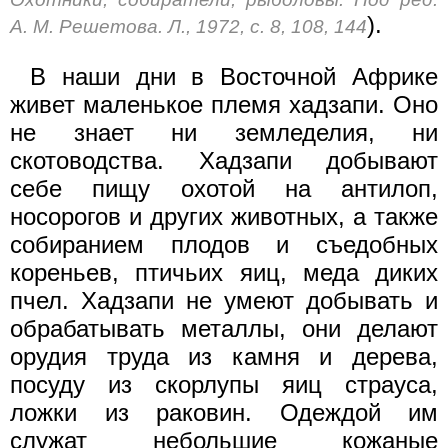
).
А. М. Решетова. Л., 1972, с. 8, 108, 144
В наши дни в Восточной Африке
живет маленькое племя хадзапи. Оно
не знает ни земледелия, ни
скотоводства. Хадзапи добывают
себе пищу охотой на антилоп,
носорогов и других животных, а также
собиранием плодов и съедобных
кореньев, птичьих яиц, меда диких
пчел. Хадзапи не умеют добывать и
обрабатывать металлы, они делают
орудия труда из камня и дерева,
посуду из скорлупы яиц страуса,
ложки из раковин. Одеждой им
служат небольшие кожаные