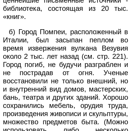
ценнейшие письменные источники -
библиотека, состоящая из 20 тыс.
«книг».
б) Город Помпеи, расположенный в
Италии, был засыпан пеплом во
время извержения вулкана Везувия
около 2 тыс. лет назад (см. стр. 221).
Город погиб, не будучи разграблен и
не пострадав от огня. Ученые
восстановили не только внешний, но
и внутренний вид домов, мастерских,
бань, театра и других зданий. Хорошо
сохранились мебель, орудия труда,
произведения живописи и скульптуры,
множество предметов быта. (Можно
использовать либо несколько