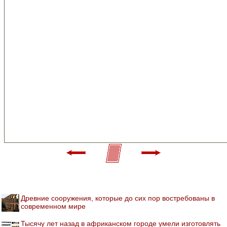
Древние сооружения, которые до сих пор востребованы в
современном мире
Тысячу лет назад в африканском городе умели изготовлять