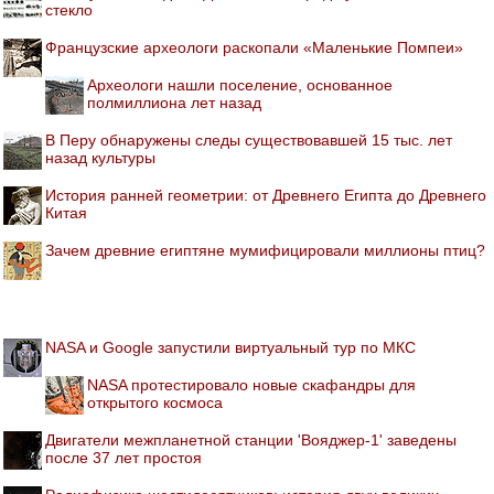
стекло
Французские археологи раскопали «Маленькие Помпеи»
Археологи нашли поселение, основанное
полмиллиона лет назад
В Перу обнаружены следы существовавшей 15 тыс. лет
назад культуры
История ранней геометрии: от Древнего Египта до Древнего
Китая
Зачем древние египтяне мумифицировали миллионы птиц?
NASA и Google запустили виртуальный тур по МКС
NASA протестировало новые скафандры для
открытого космоса
Двигатели межпланетной станции 'Вояджер-1' заведены
после 37 лет простоя