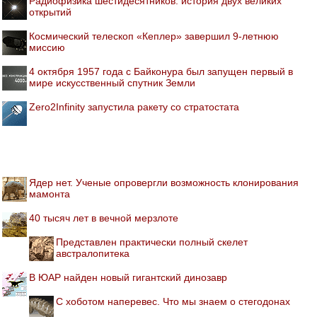
Радиофизика шестидесятников: история двух великих
открытий
Космический телескоп «Кеплер» завершил 9-летнюю
миссию
4 октября 1957 года с Байконура был запущен первый в
мире искусственный спутник Земли
Zero2Infinity запустила ракету со стратостата
Ядер нет. Ученые опровергли возможность клонирования
мамонта
40 тысяч лет в вечной мерзлоте
Представлен практически полный скелет
австралопитека
В ЮАР найден новый гигантский динозавр
С хоботом наперевес. Что мы знаем о стегодонах