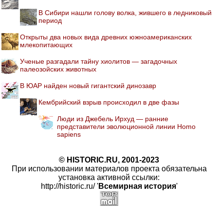
В Сибири нашли голову волка, жившего в ледниковый
период
Открыты два новых вида древних южноамериканских
млекопитающих
Ученые разгадали тайну хиолитов — загадочных
палеозойских животных
В ЮАР найден новый гигантский динозавр
Кембрийский взрыв происходил в две фазы
Люди из Джебель Ирхуд — ранние
представители эволюционной линии Homo
sapiens
© HISTORIC.RU, 2001-2023
При использовании материалов проекта обязательна
установка активной ссылки:
http://historic.ru/ '
Всемирная история
'