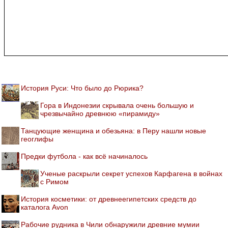
История Руси: Что было до Рюрика?
Гора в Индонезии скрывала очень большую и
чрезвычайно древнюю «пирамиду»
Танцующие женщина и обезьяна: в Перу нашли новые
геоглифы
Предки футбола - как всё начиналось
Ученые раскрыли секрет успехов Карфагена в войнах
с Римом
История косметики: от древнеегипетских средств до
каталога Avon
Рабочие рудника в Чили обнаружили древние мумии