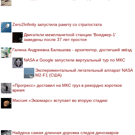
Zero2Infinity запустила ракету со стратостата
Двигатели межпланетной станции 'Вояджер-1'
заведены после 37 лет простоя
Галина Андреевна Балашова - архитектор, достигший звёзд
NASA и Google запустили виртуальный тур по МКС
Экспериментальный летательный аппарат NASA
M2-F1 (США)
«Прогресс» доставил на МКС груз в рекордно короткое
время
Миссия «Экзомарс» вступает во вторую стадию
Найдена самая длинная дорожка следов динозавров