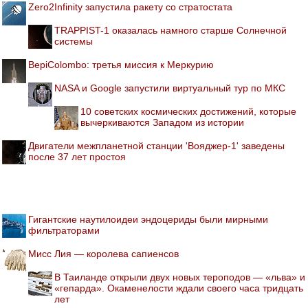
Zero2Infinity запустила ракету со стратостата
TRAPPIST-1 оказалась намного старше Солнечной
системы
BepiColombo: третья миссия к Меркурию
NASA и Google запустили виртуальный тур по МКС
10 советских космических достижений, которые
вычеркиваются Западом из истории
Двигатели межпланетной станции 'Вояджер-1' заведены
после 37 лет простоя
Гигантские наутилоидеи эндоцериды были мирными
фильтраторами
Мисс Лия — королева сапиенсов
В Таиланде открыли двух новых тероподов — «льва» и
«гепарда». Окаменелости ждали своего часа тридцать
лет