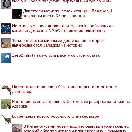
NASA и Google запустили виртуальный тур по МКС
Двигатели межпланетной станции 'Вояджер-1'
заведены после 37 лет простоя
Негативные последствия длительного пребывания в
космосе доказаны NASA на примере близнецов
10 советских космических достижений, которые
вычеркиваются Западом из истории
Zero2Infinity запустила ракету со стратостата
Палеонтологи нашли в Аргентине первого гигантского
динозавра
Растения помогли древним бегемотам распространиться по
Африке
Встречаем первого российского титанозавра
В Китае открыли новый вид меловых млекопитающих,
который обладал чертами плацентарных и сумчатых