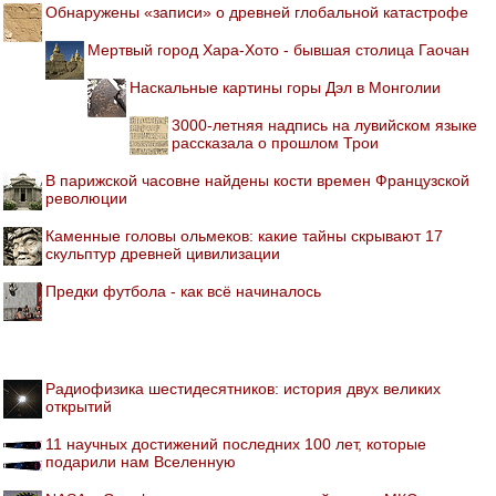
Обнаружены «записи» о древней глобальной катастрофе
Мертвый город Хара-Хото - бывшая столица Гаочан
Наскальные картины горы Дэл в Монголии
3000-летняя надпись на лувийском языке
рассказала о прошлом Трои
В парижской часовне найдены кости времен Французской
революции
Каменные головы ольмеков: какие тайны скрывают 17
скульптур древней цивилизации
Предки футбола - как всё начиналось
Радиофизика шестидесятников: история двух великих
открытий
11 научных достижений последних 100 лет, которые
подарили нам Вселенную