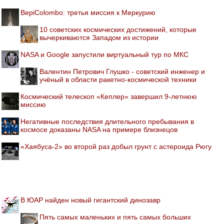
BepiColombo: третья миссия к Меркурию
10 советских космических достижений, которые
вычеркиваются Западом из истории
NASA и Google запустили виртуальный тур по МКС
Валентин Петрович Глушко - советский инженер и
учёный в области ракетно-космической техники
Космический телескоп «Кеплер» завершил 9-летнюю
миссию
Негативные последствия длительного пребывания в
космосе доказаны NASA на примере близнецов
«Хаябуса-2» во второй раз добыл грунт с астероида Рюгу
В ЮАР найден новый гигантский динозавр
Пять самых маленьких и пять самых больших