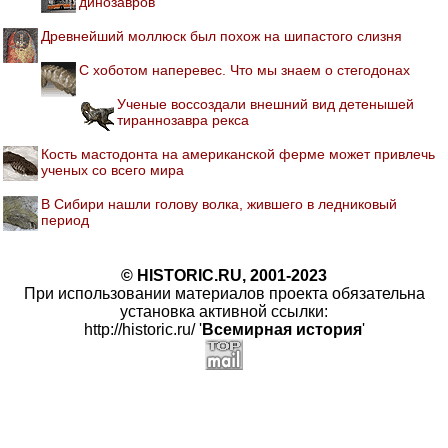
динозавров
Древнейший моллюск был похож на шипастого слизня
С хоботом наперевес. Что мы знаем о стегодонах
Ученые воссоздали внешний вид детенышей
тираннозавра рекса
Кость мастодонта на американской ферме может привлечь
ученых со всего мира
В Сибири нашли голову волка, жившего в ледниковый
период
© HISTORIC.RU, 2001-2023
При использовании материалов проекта обязательна
установка активной ссылки:
http://historic.ru/ '
Всемирная история
'