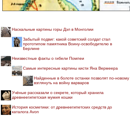
Наскальные картины горы Дэл в Монголии
Забытый подвиг: какой советский солдат стал
прототипом памятника Воину-освободителю в
Берлине
Неизвестные факты о гибели Помпеи
Самые интересные картины кисти Яна Вермеера
Найденные в болоте останки позволят по-новому
взглянуть на войну варваров
Учёные рассказали о секрете, который хранила
древнеегипетская мумия кошки
История косметики: от древнеегипетских средств до
каталога Avon