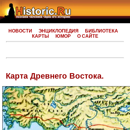
НОВОСТИ
ЭНЦИКЛОПЕДИЯ
БИБЛИОТЕКА
КАРТЫ
ЮМОР
О САЙТЕ
Карта Древнего Востока.