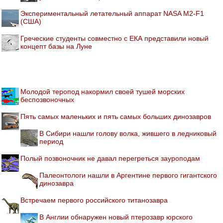
Экспериментальный летательный аппарат NASA M2-F1
(США)
Греческие студенты совместно с ЕКА представили новый
концепт базы на Луне
Молодой теропод накормил своей тушей морских
беспозвоночных
Пять самых маленьких и пять самых больших динозавров
В Сибири нашли голову волка, жившего в ледниковый
период
Полый позвоночник не давал перегреться зауроподам
Палеонтологи нашли в Аргентине первого гигантского
динозавра
Встречаем первого российского титанозавра
В Англии обнаружен новый птерозавр юрского