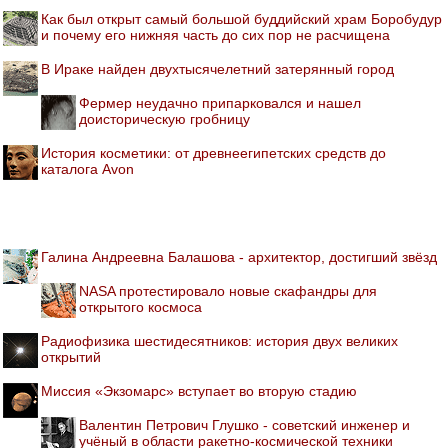
Как был открыт самый большой буддийский храм Боробудур
и почему его нижняя часть до сих пор не расчищена
В Ираке найден двухтысячелетний затерянный город
Фермер неудачно припарковался и нашел
доисторическую гробницу
История косметики: от древнеегипетских средств до
каталога Avon
Галина Андреевна Балашова - архитектор, достигший звёзд
NASA протестировало новые скафандры для
открытого космоса
Радиофизика шестидесятников: история двух великих
открытий
Миссия «Экзомарс» вступает во вторую стадию
Валентин Петрович Глушко - советский инженер и
учёный в области ракетно-космической техники