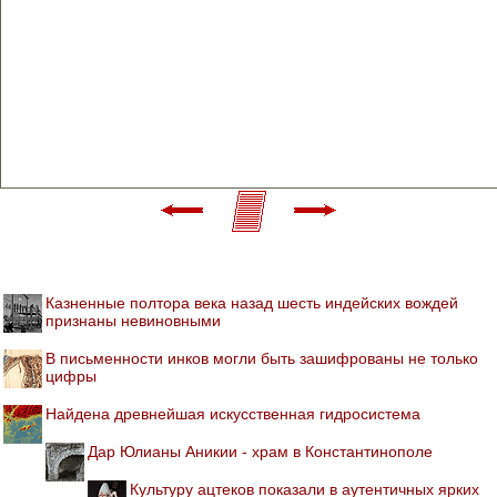
Казненные полтора века назад шесть индейских вождей
признаны невиновными
В письменности инков могли быть зашифрованы не только
цифры
Найдена древнейшая искусственная гидросистема
Дар Юлианы Аникии - храм в Константинополе
Культуру ацтеков показали в аутентичных ярких