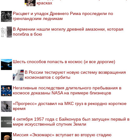
красках
Расцвет и упадок Древнего Рима проследили по
гренландским ледникам
В Армении нашли могилу древней амазонки, которая
погибла в бою
Шесть способов попасть в космос (и все дорогие)
В России тестируют новую систему возвращения
космонавтов с орбиты
Негативные последствия длительного пребывания в
космосе доказаны NASA на примере близнецов
«Прогресс» доставил на МКС груз в рекордно короткое
время
4 октября 1957 года с Байконура был запущен первый в
мире искусственный спутник Земли
Миссия «Экзомарс» вступает во вторую стадию