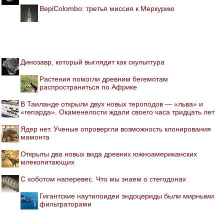
BepiColombo: третья миссия к Меркурию
Динозавр, который выглядит как скульптура
Растения помогли древним бегемотам
распространиться по Африке
В Таиланде открыли двух новых тероподов — «льва» и
«гепарда». Окаменелости ждали своего часа тридцать лет
Ядер нет. Ученые опровергли возможность клонирования
мамонта
Открыты два новых вида древних южноамериканских
млекопитающих
С хоботом наперевес. Что мы знаем о стегодонах
Гигантские наутилоидеи эндоцериды были мирными
фильтраторами