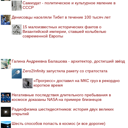
Самиздат - политическое и культурное явление в
СССР
Денисовцы населяли Тибет в течение 100 тысяч лет
15 малоизвестных исторических фактов о
Византийской империи, ставшей колыбелью
современной Европы
Галина Андреевна Балашова - архитектор, достигший звёзд
Zero2Infinity запустила ракету со стратостата
«Прогресс» доставил на МКС груз в рекордно
короткое время
Негативные последствия длительного пребывания в
космосе доказаны NASA на примере близнецов
Радиофизика шестидесятников: история двух великих
открытий
Шесть способов попасть в космос (и все дорогие)