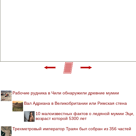
Рабочие рудника в Чили обнаружили древние мумии
Вал Адриана в Великобритании или Римская стена
10 малоизвестных фактов о ледяной мумии Эци,
возраст которой 5300 лет
Трехметровый император Траян был собран из 356 частей