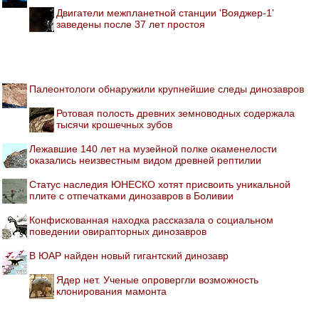
Двигатели межпланетной станции 'Вояджер-1'
заведены после 37 лет простоя
Палеонтологи обнаружили крупнейшие следы динозавров
Ротовая полость древних земноводных содержала
тысячи крошечных зубов
Лежавшие 140 лет на музейной полке окаменелости
оказались неизвестным видом древней рептилии
Статус наследия ЮНЕСКО хотят присвоить уникальной
плите с отпечатками динозавров в Боливии
Конфискованная находка рассказала о социальном
поведении овирапторных динозавров
В ЮАР найден новый гигантский динозавр
Ядер нет. Ученые опровергли возможность
клонирования мамонта