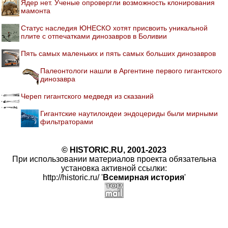
Ядер нет. Ученые опровергли возможность клонирования
мамонта
Статус наследия ЮНЕСКО хотят присвоить уникальной
плите с отпечатками динозавров в Боливии
Пять самых маленьких и пять самых больших динозавров
Палеонтологи нашли в Аргентине первого гигантского
динозавра
Череп гигантского медведя из сказаний
Гигантские наутилоидеи эндоцериды были мирными
фильтраторами
© HISTORIC.RU, 2001-2023
При использовании материалов проекта обязательна
установка активной ссылки:
http://historic.ru/ '
Всемирная история
'