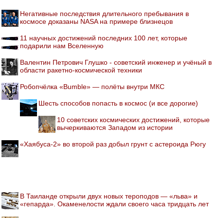
Негативные последствия длительного пребывания в
космосе доказаны NASA на примере близнецов
11 научных достижений последних 100 лет, которые
подарили нам Вселенную
Валентин Петрович Глушко - советский инженер и учёный в
области ракетно-космической техники
Робопчёлка «Bumble» — полёты внутри МКС
Шесть способов попасть в космос (и все дорогие)
10 советских космических достижений, которые
вычеркиваются Западом из истории
«Хаябуса-2» во второй раз добыл грунт с астероида Рюгу
В Таиланде открыли двух новых тероподов — «льва» и
«гепарда». Окаменелости ждали своего часа тридцать лет