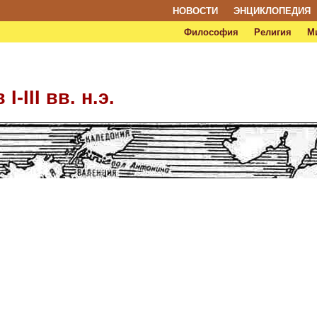
НОВОСТИ
ЭНЦИКЛОПЕДИЯ
Философия
Религия
М
-III вв. н.э.