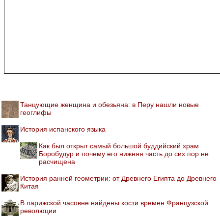
Танцующие женщина и обезьяна: в Перу нашли новые
геоглифы
История испанского языка
Как был открыт самый большой буддийский храм
Боробудур и почему его нижняя часть до сих пор не
расчищена
История ранней геометрии: от Древнего Египта до Древнего
Китая
В парижской часовне найдены кости времен Французской
революции