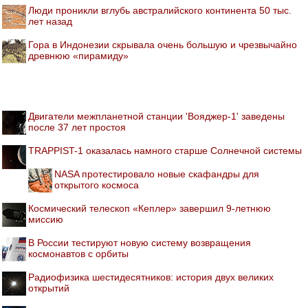
Люди проникли вглубь австралийского континента 50 тыс.
лет назад
Гора в Индонезии скрывала очень большую и чрезвычайно
древнюю «пирамиду»
Двигатели межпланетной станции 'Вояджер-1' заведены
после 37 лет простоя
TRAPPIST-1 оказалась намного старше Солнечной системы
NASA протестировало новые скафандры для
открытого космоса
Космический телескоп «Кеплер» завершил 9-летнюю
миссию
В России тестируют новую систему возвращения
космонавтов с орбиты
Радиофизика шестидесятников: история двух великих
открытий