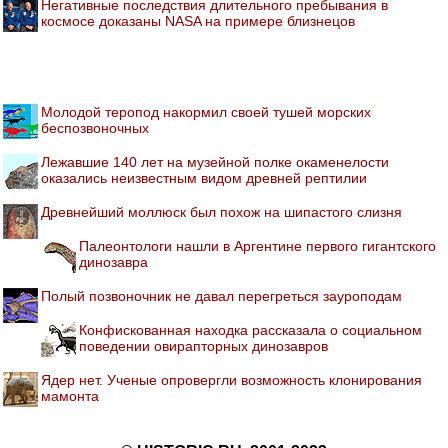
Негативные последствия длительного пребывания в
космосе доказаны NASA на примере близнецов
Молодой теропод накормил своей тушей морских
беспозвоночных
Лежавшие 140 лет на музейной полке окаменелости
оказались неизвестным видом древней рептилии
Древнейший моллюск был похож на шипастого слизня
Палеонтологи нашли в Аргентине первого гигантского
динозавра
Полый позвоночник не давал перегреться зауроподам
Конфискованная находка рассказала о социальном
поведении овирапторных динозавров
Ядер нет. Ученые опровергли возможность клонирования
мамонта