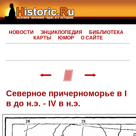
НОВОСТИ
ЭНЦИКЛОПЕДИЯ
БИБЛИОТЕКА
КАРТЫ
ЮМОР
О САЙТЕ
Северное причерноморье в I
в до н.э. - IV в н.э.