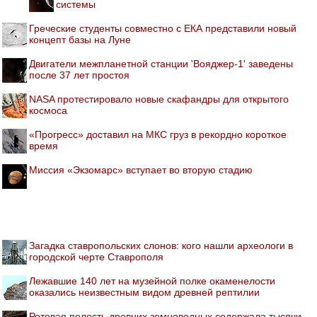
системы
Греческие студенты совместно с ЕКА представили новый
концепт базы на Луне
Двигатели межпланетной станции 'Вояджер-1' заведены
после 37 лет простоя
NASA протестировало новые скафандры для открытого
космоса
«Прогресс» доставил на МКС груз в рекордно короткое
время
Миссия «Экзомарс» вступает во вторую стадию
Загадка ставропольских слонов: кого нашли археологи в
городской черте Ставрополя
Лежавшие 140 лет на музейной полке окаменелости
оказались неизвестным видом древней рептилии
Ротовая полость древних земноводных содержала тысячи