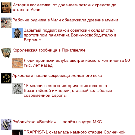
История косметики: от древнеегипетских средств до
каталога Avon
Рабочие рудника в Чили обнаружили древние мумии
Забытый подвиг: какой советский солдат стал
прототипом памятника Воину-освободителю в
Берлине
Королевская гробница в Притлвелле
Люди проникли вглубь австралийского континента 50
тыс. лет назад
Археологи нашли сокровища железного века
15 малоизвестных исторических фактов о
Византийской империи, ставшей колыбелью
современной Европы
Робопчёлка «Bumble» — полёты внутри МКС
TRAPPIST-1 оказалась намного старше Солнечной