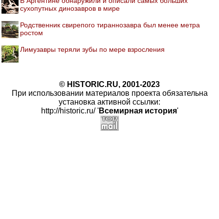
В Аргентине обнаружили и описали самых больших
сухопутных динозавров в мире
Родственник свирепого тираннозавра был менее метра
ростом
Лимузавры теряли зубы по мере взросления
© HISTORIC.RU, 2001-2023
При использовании материалов проекта обязательна
установка активной ссылки:
http://historic.ru/ '
Всемирная история
'