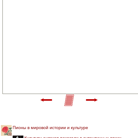
Пионы в мировой истории и культуре
Культуру ацтеков показали в аутентичных ярких