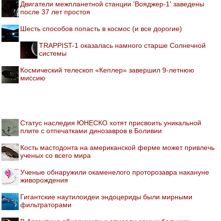
Двигатели межпланетной станции 'Вояджер-1' заведены
после 37 лет простоя
Шесть способов попасть в космос (и все дорогие)
TRAPPIST-1 оказалась намного старше Солнечной
системы
Космический телескоп «Кеплер» завершил 9-летнюю
миссию
Статус наследия ЮНЕСКО хотят присвоить уникальной
плите с отпечатками динозавров в Боливии
Кость мастодонта на американской ферме может привлечь
ученых со всего мира
Ученые обнаружили окаменелого проторозавра накануне
живорождения
Гигантские наутилоидеи эндоцериды были мирными
фильтраторами