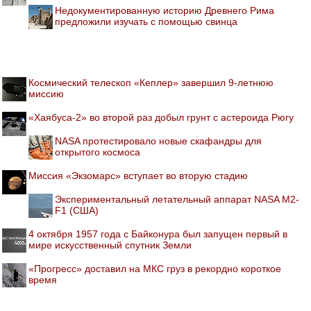
Недокументированную историю Древнего Рима
предложили изучать с помощью свинца
Космический телескоп «Кеплер» завершил 9-летнюю
миссию
«Хаябуса-2» во второй раз добыл грунт с астероида Рюгу
NASA протестировало новые скафандры для
открытого космоса
Миссия «Экзомарс» вступает во вторую стадию
Экспериментальный летательный аппарат NASA M2-
F1 (США)
4 октября 1957 года с Байконура был запущен первый в
мире искусственный спутник Земли
«Прогресс» доставил на МКС груз в рекордно короткое
время