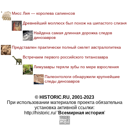
Мисс Лия — королева сапиенсов
Древнейший моллюск был похож на шипастого слизня
Найдена самая длинная дорожка следов
динозавров
Представлен практически полный скелет австралопитека
Встречаем первого российского титанозавра
Лимузавры теряли зубы по мере взросления
Палеонтологи обнаружили крупнейшие
следы динозавров
© HISTORIC.RU, 2001-2023
При использовании материалов проекта обязательна
установка активной ссылки:
http://historic.ru/ '
Всемирная история
'