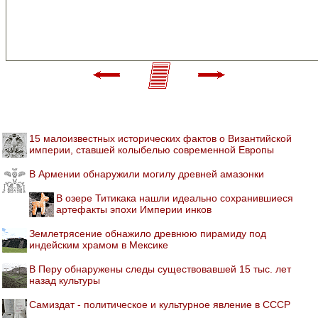
15 малоизвестных исторических фактов о Византийской
империи, ставшей колыбелью современной Европы
В Армении обнаружили могилу древней амазонки
В озере Титикака нашли идеально сохранившиеся
артефакты эпохи Империи инков
Землетрясение обнажило древнюю пирамиду под
индейским храмом в Мексике
В Перу обнаружены следы существовавшей 15 тыс. лет
назад культуры
Самиздат - политическое и культурное явление в СССР