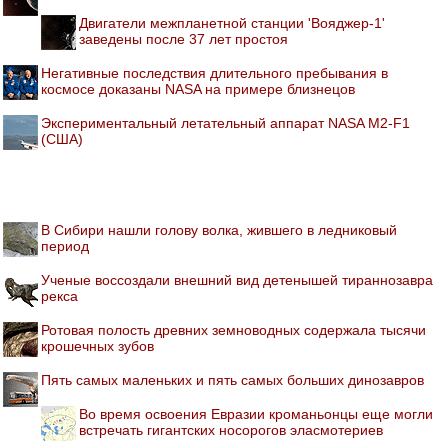
Двигатели межпланетной станции 'Вояджер-1'
заведены после 37 лет простоя
Негативные последствия длительного пребывания в
космосе доказаны NASA на примере близнецов
Экспериментальный летательный аппарат NASA M2-F1
(США)
В Сибири нашли голову волка, жившего в ледниковый
период
Ученые воссоздали внешний вид детенышей тираннозавра
рекса
Ротовая полость древних земноводных содержала тысячи
крошечных зубов
Пять самых маленьких и пять самых больших динозавров
Во время освоения Евразии кроманьонцы еще могли
встречать гигантских носорогов эласмотериев