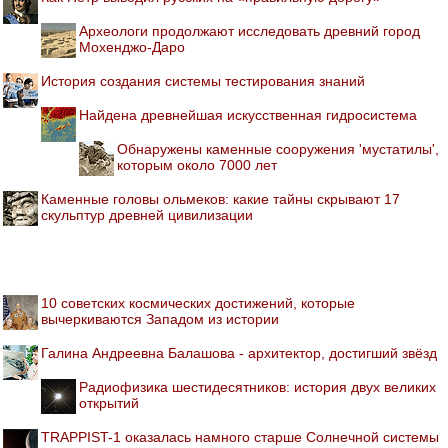
Археологи продолжают исследовать древний город
Мохенджо-Даро
История создания системы тестирования знаний
Найдена древнейшая искусственная гидросистема
Обнаружены каменные сооружения 'мустатилы',
которым около 7000 лет
Каменные головы ольмеков: какие тайны скрывают 17
скульптур древней цивилизации
10 советских космических достижений, которые
вычеркиваются Западом из истории
Галина Андреевна Балашова - архитектор, достигший звёзд
Радиофизика шестидесятников: история двух великих
открытий
TRAPPIST-1 оказалась намного старше Солнечной системы