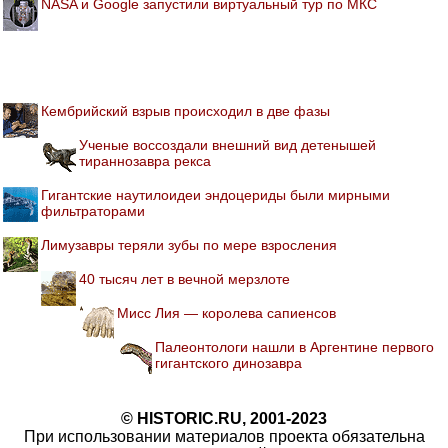
NASA и Google запустили виртуальный тур по МКС
Кембрийский взрыв происходил в две фазы
Ученые воссоздали внешний вид детенышей
тираннозавра рекса
Гигантские наутилоидеи эндоцериды были мирными
фильтраторами
Лимузавры теряли зубы по мере взросления
40 тысяч лет в вечной мерзлоте
Мисс Лия — королева сапиенсов
Палеонтологи нашли в Аргентине первого
гигантского динозавра
© HISTORIC.RU, 2001-2023
При использовании материалов проекта обязательна