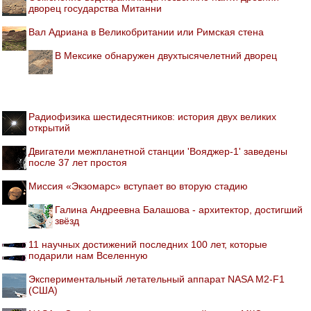
дворец государства Митанни
Вал Адриана в Великобритании или Римская стена
В Мексике обнаружен двухтысячелетний дворец
Радиофизика шестидесятников: история двух великих
открытий
Двигатели межпланетной станции 'Вояджер-1' заведены
после 37 лет простоя
Миссия «Экзомарс» вступает во вторую стадию
Галина Андреевна Балашова - архитектор, достигший
звёзд
11 научных достижений последних 100 лет, которые
подарили нам Вселенную
Экспериментальный летательный аппарат NASA M2-F1
(США)