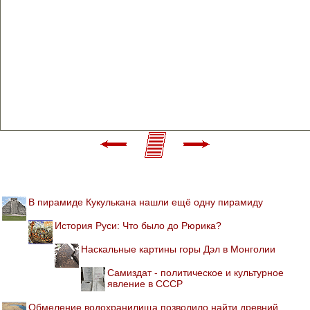
В пирамиде Кукулькана нашли ещё одну пирамиду
История Руси: Что было до Рюрика?
Наскальные картины горы Дэл в Монголии
Самиздат - политическое и культурное
явление в СССР
Обмеление водохранилища позволило найти древний