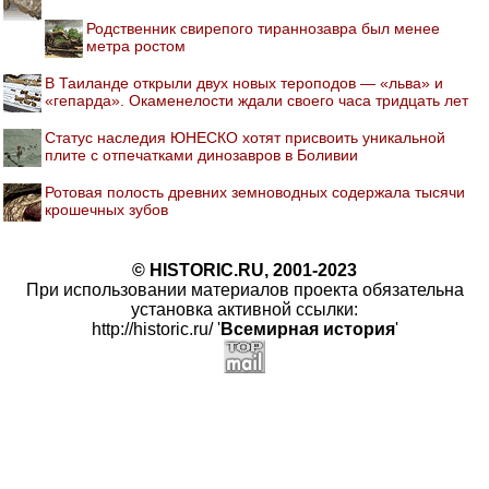
Родственник свирепого тираннозавра был менее
метра ростом
В Таиланде открыли двух новых тероподов — «льва» и
«гепарда». Окаменелости ждали своего часа тридцать лет
Статус наследия ЮНЕСКО хотят присвоить уникальной
плите с отпечатками динозавров в Боливии
Ротовая полость древних земноводных содержала тысячи
крошечных зубов
© HISTORIC.RU, 2001-2023
При использовании материалов проекта обязательна
установка активной ссылки:
http://historic.ru/ '
Всемирная история
'