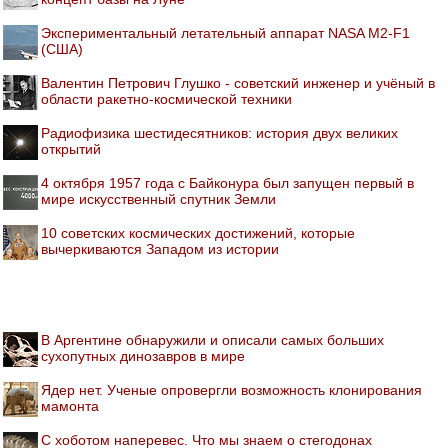
Экспериментальный летательный аппарат NASA M2-F1
(США)
Валентин Петрович Глушко - советский инженер и учёный в
области ракетно-космической техники
Радиофизика шестидесятников: история двух великих
открытий
4 октября 1957 года с Байконура был запущен первый в
мире искусственный спутник Земли
10 советских космических достижений, которые
вычеркиваются Западом из истории
В Аргентине обнаружили и описали самых больших
сухопутных динозавров в мире
Ядер нет. Ученые опровергли возможность клонирования
мамонта
С хоботом наперевес. Что мы знаем о стегодонах