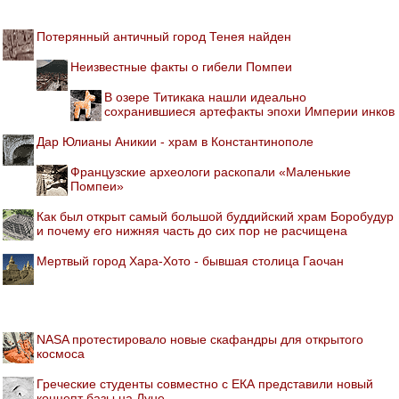
Потерянный античный город Тенея найден
Неизвестные факты о гибели Помпеи
В озере Титикака нашли идеально
сохранившиеся артефакты эпохи Империи инков
Дар Юлианы Аникии - храм в Константинополе
Французские археологи раскопали «Маленькие
Помпеи»
Как был открыт самый большой буддийский храм Боробудур
и почему его нижняя часть до сих пор не расчищена
Мертвый город Хара-Хото - бывшая столица Гаочан
NASA протестировало новые скафандры для открытого
космоса
Греческие студенты совместно с ЕКА представили новый
концепт базы на Луне