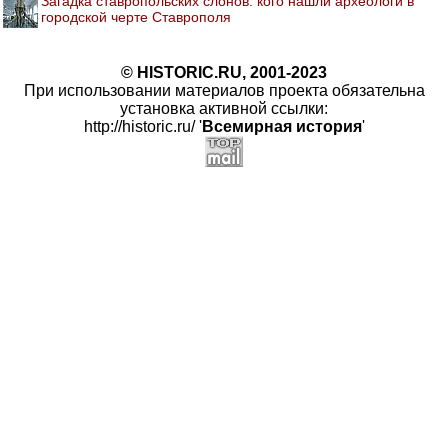
Загадка ставропольских слонов: кого нашли археологи в
городской черте Ставрополя
© HISTORIC.RU, 2001-2023
При использовании материалов проекта обязательна
установка активной ссылки:
http://historic.ru/ '
Всемирная история
'