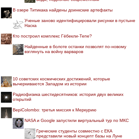
В озере Титикака найдены доинкские артефакты
Ученые заново идентифицировали рисунки в пустыне
Наска
Кто построил комплекс Гёбекли-Тепе?
Найденные в болоте останки позволят по-новому
взглянуть на войну варваров
10 советских космических достижений, которые
вычеркиваются Западом из истории
Радиофизика шестидесятников: история двух великих
открытий
BepiColombo: третья миссия к Меркурию
NASA и Google запустили виртуальный тур по МКС
Греческие студенты совместно с ЕКА
представили новый концепт базы на Луне