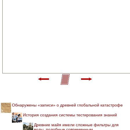
Обнаружены «записи» о древней глобальной катастрофе
История создания системы тестирования знаний
Древние майя имели сложные фильтры для
воды, подобные современным