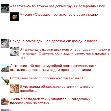
«Хаябуса-2» во второй раз добыл грунт с астероида Рюгу
Миссия «Экзомарс» вступает во вторую стадию
Найдена самая длинная дорожка следов динозавров
В Таиланде открыли двух новых тероподов — «льва» и
«гепарда». Окаменелости ждали своего часа тридцать
лет
Лежавшие 140 лет на музейной полке окаменелости
оказались неизвестным видом древней рептилии
Встречаем первого российского титанозавра
В Австралии обнаружили останки гигантского
трилобита
Ученые разгадали тайну хиолитов — загадочных
палеозойских животных