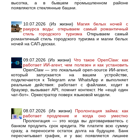
высотка, а в бывшем промышленном районе
появляются стеклянные башни.
10.07.2026 (Из жизни)
Магия белых ночей с
ракурса воды: открываем самый романтичный
стиль городского туризма
Открываем самый
романтичный стиль городского туризма и магии белых
ночей на САП-досках.
09.07.2026 (Из жизни)
Что такое OpenClaw: как
работает ИИ-агент, чем полезен и как установить
OpenClaw — это локальный open-source ИИ-агент,
который запускается на вашем устройстве,
подключается к Telegram или WhatsApp и выполняет
реальные действия: работает с файлами, ходит в
браузер, вызывает API, помнит контекст. Не «ещё один
чат-бот». Оркестратор поверх языковой модели.
08.07.2026 (Из жизни)
Пролонгация займа: как
работает продление и когда оно уместно
Пролонгация — это когда вы договариваетесь с
банком продлить срок кредита. Не платите всю сумму
сразу, а переносите остаток долга на будущее. Банк
пересчитывает график, и у вас появляется лишнее