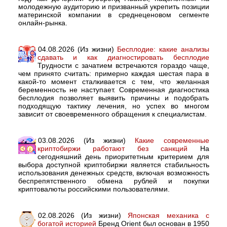
молодежную аудиторию и призванный укрепить позиции
материнской компании в среднеценовом сегменте
онлайн-рынка.
04.08.2026 (Из жизни)
Бесплодие: какие анализы
сдавать и как диагностировать бесплодие
Трудности с зачатием встречаются гораздо чаще,
чем принято считать: примерно каждая шестая пара в
какой-то момент сталкивается с тем, что желанная
беременность не наступает. Современная диагностика
бесплодия позволяет выявить причины и подобрать
подходящую тактику лечения, но успех во многом
зависит от своевременного обращения к специалистам.
03.08.2026 (Из жизни)
Какие современные
криптобиржи работают без санкций
На
сегодняшний день приоритетным критерием для
выбора доступной криптобиржи является стабильность
использования денежных средств, включая возможность
беспрепятственного обмена рублей и покупки
криптовалюты российскими пользователями.
02.08.2026 (Из жизни)
Японская механика с
богатой историей
Бренд Orient был основан в 1950