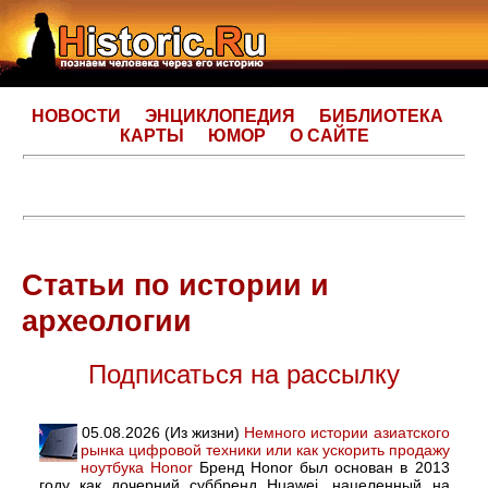
НОВОСТИ
ЭНЦИКЛОПЕДИЯ
БИБЛИОТЕКА
КАРТЫ
ЮМОР
О САЙТЕ
Статьи по истории и
археологии
Подписаться на рассылку
05.08.2026 (Из жизни)
Немного истории азиатского
рынка цифровой техники или как ускорить продажу
ноутбука Honor
Бренд Honor был основан в 2013
году как дочерний суббренд Huawei, нацеленный на