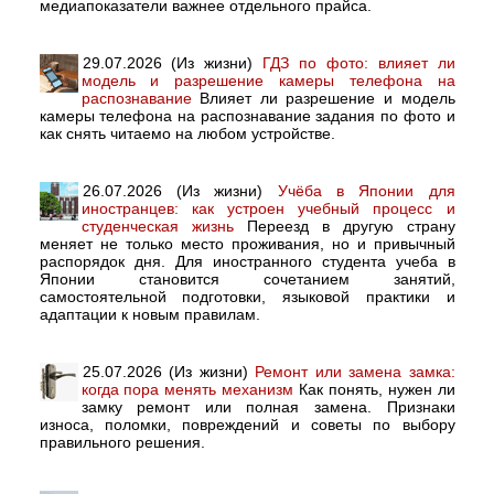
медиапоказатели важнее отдельного прайса.
29.07.2026 (Из жизни)
ГДЗ по фото: влияет ли
модель и разрешение камеры телефона на
распознавание
Влияет ли разрешение и модель
камеры телефона на распознавание задания по фото и
как снять читаемо на любом устройстве.
26.07.2026 (Из жизни)
Учёба в Японии для
иностранцев: как устроен учебный процесс и
студенческая жизнь
Переезд в другую страну
меняет не только место проживания, но и привычный
распорядок дня. Для иностранного студента учеба в
Японии становится сочетанием занятий,
самостоятельной подготовки, языковой практики и
адаптации к новым правилам.
25.07.2026 (Из жизни)
Ремонт или замена замка:
когда пора менять механизм
Как понять, нужен ли
замку ремонт или полная замена. Признаки
износа, поломки, повреждений и советы по выбору
правильного решения.