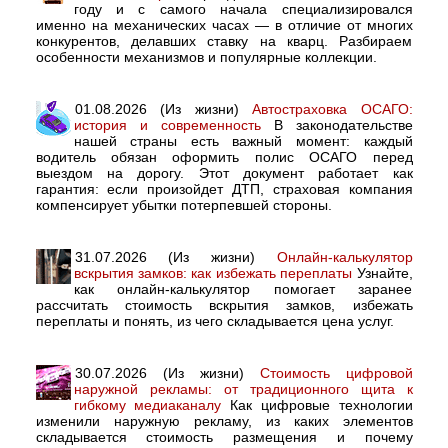
году и с самого начала специализировался
именно на механических часах — в отличие от многих
конкурентов, делавших ставку на кварц. Разбираем
особенности механизмов и популярные коллекции.
01.08.2026 (Из жизни)
Автостраховка ОСАГО:
история и современность
В законодательстве
нашей страны есть важный момент: каждый
водитель обязан оформить полис ОСАГО перед
выездом на дорогу. Этот документ работает как
гарантия: если произойдет ДТП, страховая компания
компенсирует убытки потерпевшей стороны.
31.07.2026 (Из жизни)
Онлайн-калькулятор
вскрытия замков: как избежать переплаты
Узнайте,
как онлайн-калькулятор помогает заранее
рассчитать стоимость вскрытия замков, избежать
переплаты и понять, из чего складывается цена услуг.
30.07.2026 (Из жизни)
Стоимость цифровой
наружной рекламы: от традиционного щита к
гибкому медиаканалу
Как цифровые технологии
изменили наружную рекламу, из каких элементов
складывается стоимость размещения и почему