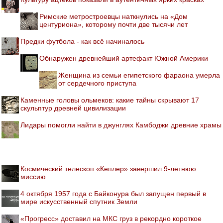
Римские метростроевцы наткнулись на «Дом
центуриона», которому почти две тысячи лет
Предки футбола - как всё начиналось
Обнаружен древнейший артефакт Южной Америки
Женщина из семьи египетского фараона умерла
от сердечного приступа
Каменные головы ольмеков: какие тайны скрывают 17
скульптур древней цивилизации
Лидары помогли найти в джунглях Камбоджи древние храмы
Космический телескоп «Кеплер» завершил 9-летнюю
миссию
4 октября 1957 года с Байконура был запущен первый в
мире искусственный спутник Земли
«Прогресс» доставил на МКС груз в рекордно короткое