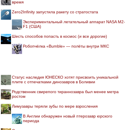
время
Zero2Infinity запустила ракету со стратостата
Экспериментальный летательный аппарат NASA M2-
F1 (США)
Шесть способов попасть в космос (и все дорогие)
Робопчёлка «Bumble» — полёты внутри МКС
Статус наследия ЮНЕСКО хотят присвоить уникальной
плите с отпечатками динозавров в Боливии
Родственник свирепого тираннозавра был менее метра
ростом
Лимузавры теряли зубы по мере взросления
В Англии обнаружен новый птерозавр юрского
периода