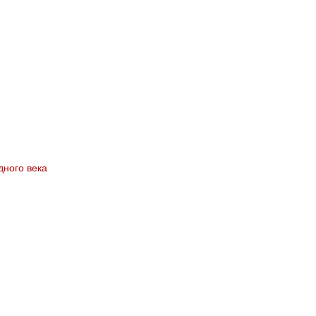
дного века