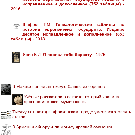
исправленное и дополненное (752 таблицы)
-
2016
Шафров Г.М.
Генеалогические таблицы по
истории европейских государств. Издание
десятое исправленное и дополненное (853
таблицы)
- 2018
Янин В.Л.
Я послал тебе бересту
- 1975
В Мехико нашли ацтекскую башню из черепов
Учёные рассказали о секрете, который хранила
древнеегипетская мумия кошки
Тысячу лет назад в африканском городе умели изготовлять
стекло
В Армении обнаружили могилу древней амазонки