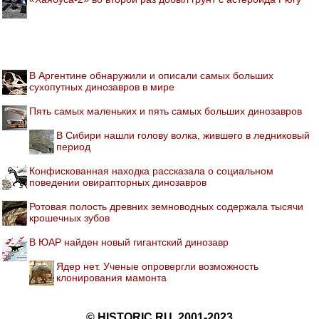
В Аргентине обнаружили и описали самых больших
сухопутных динозавров в мире
Пять самых маленьких и пять самых больших динозавров
В Сибири нашли голову волка, жившего в ледниковый
период
Конфискованная находка рассказала о социальном
поведении овирапторных динозавров
Ротовая полость древних земноводных содержала тысячи
крошечных зубов
В ЮАР найден новый гигантский динозавр
Ядер нет. Ученые опровергли возможность
клонирования мамонта
© HISTORIC.RU, 2001-2023