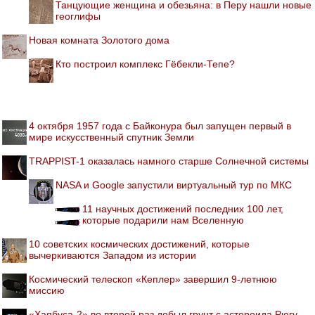
Танцующие женщина и обезьяна: в Перу нашли новые
геоглифы
Новая комната Золотого дома
Кто построил комплекс Гёбекли-Тепе?
4 октября 1957 года с Байконура был запущен первый в
мире искусственный спутник Земли
TRAPPIST-1 оказалась намного старше Солнечной системы
NASA и Google запустили виртуальный тур по МКС
11 научных достижений последних 100 лет,
которые подарили нам Вселенную
10 советских космических достижений, которые
вычеркиваются Западом из истории
Космический телескоп «Кеплер» завершил 9-летнюю
миссию
«Хаябуса-2» во второй раз добыл грунт с астероида Рюгу