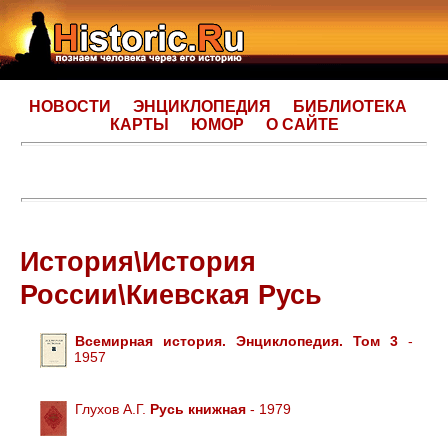
НОВОСТИ
ЭНЦИКЛОПЕДИЯ
БИБЛИОТЕКА
КАРТЫ
ЮМОР
О САЙТЕ
История\История
России\Киевская Русь
Всемирная история. Энциклопедия. Том 3
-
1957
Глухов А.Г.
Русь книжная
- 1979