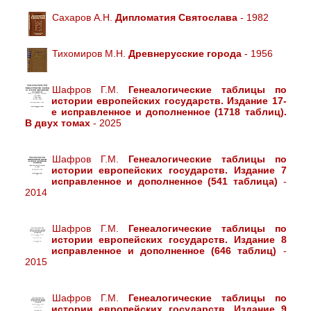
Сахаров А.Н.
Дипломатия Святослава
- 1982
Тихомиров М.Н.
Древнерусские города
- 1956
Шафров Г.М.
Генеалогические таблицы по
истории европейских государств. Издание 17-
е исправленное и дополненное (1718 таблиц).
В двух томах
- 2025
Шафров Г.М.
Генеалогические таблицы по
истории европейских государств. Издание 7
исправленное и дополненное (541 таблица)
-
2014
Шафров Г.М.
Генеалогические таблицы по
истории европейских государств. Издание 8
исправленное и дополненное (646 таблиц)
-
2015
Шафров Г.М.
Генеалогические таблицы по
истории европейских государств. Издание 9