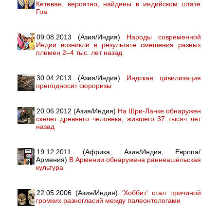
Кетеван, вероятно, найдены в индийском штате
Гоа
09.08.2013 (Азия/Индия)
Народы современной
Индии возникли в результате смешения разных
племен 2–4 тыс. лет назад
30.04.2013 (Азия/Индия)
Индская цивилизация
преподносит сюрпризы
20.06.2012 (Азия/Индия)
На Шри-Ланке обнаружен
скелет древнего человека, жившего 37 тысяч лет
назад
19.12.2011 (Африка, Азия/Индия, Европа/
Армения)
В Армении обнаружена раннеашёльская
культура
22.05.2006 (Азия/Индия)
'Хоббит' стал причиной
громких разногласий между палеонтологами