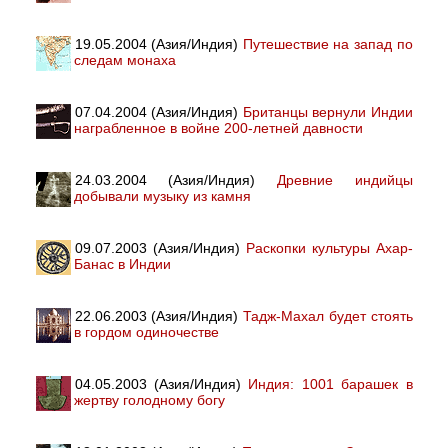
19.05.2004 (Азия/Индия)
Путешествие на запад по
следам монаха
07.04.2004 (Азия/Индия)
Британцы вернули Индии
награбленное в войне 200-летней давности
24.03.2004 (Азия/Индия)
Древние индийцы
добывали музыку из камня
09.07.2003 (Азия/Индия)
Раскопки культуры Ахар-
Банас в Индии
22.06.2003 (Азия/Индия)
Тадж-Махал будет стоять
в гордом одиночестве
04.05.2003 (Азия/Индия)
Индия: 1001 барашек в
жертву голодному богу