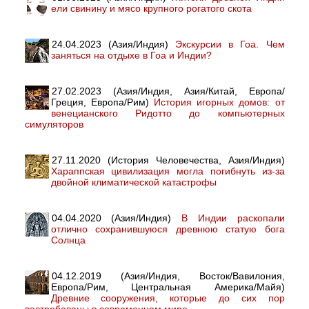
ели свинину и мясо крупного рогатого скота
24.04.2023 (Азия/Индия)
Экскурсии в Гоа. Чем
заняться на отдыхе в Гоа и Индии?
27.02.2023 (Азия/Индия, Азия/Китай, Европа/
Греция, Европа/Рим)
История игорных домов: от
венецианского Ридотто до компьютерных
симуляторов
27.11.2020 (История Человечества, Азия/Индия)
Хараппская цивилизация могла погибнуть из-за
двойной климатической катастрофы
04.04.2020 (Азия/Индия)
В Индии раскопали
отлично сохранившуюся древнюю статую бога
Солнца
04.12.2019 (Азия/Индия, Восток/Вавилония,
Европа/Рим, Центральная Америка/Майя)
Древние сооружения, которые до сих пор
востребованы в современном мире