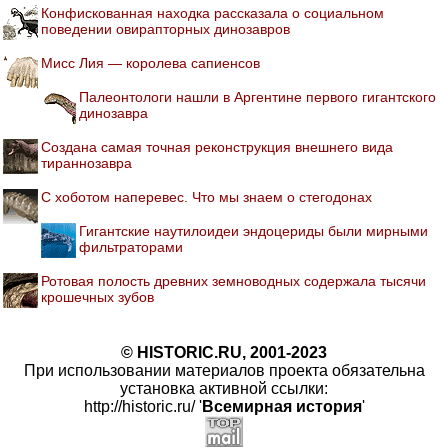
Конфискованная находка рассказала о социальном
поведении овирапторных динозавров
Мисс Лия — королева сапиенсов
Палеонтологи нашли в Аргентине первого гигантского
динозавра
Создана самая точная реконструкция внешнего вида
тираннозавра
С хоботом наперевес. Что мы знаем о стегодонах
Гигантские наутилоидеи эндоцериды были мирными
фильтраторами
Ротовая полость древних земноводных содержала тысячи
крошечных зубов
© HISTORIC.RU, 2001-2023
При использовании материалов проекта обязательна
установка активной ссылки:
http://historic.ru/ '
Всемирная история
'