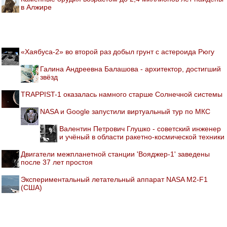
в Алжире
«Хаябуса-2» во второй раз добыл грунт с астероида Рюгу
Галина Андреевна Балашова - архитектор, достигший
звёзд
TRAPPIST-1 оказалась намного старше Солнечной системы
NASA и Google запустили виртуальный тур по МКС
Валентин Петрович Глушко - советский инженер
и учёный в области ракетно-космической техники
Двигатели межпланетной станции 'Вояджер-1' заведены
после 37 лет простоя
Экспериментальный летательный аппарат NASA M2-F1
(США)