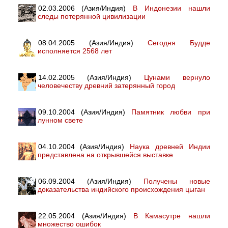
02.03.2006 (Азия/Индия)
В Индонезии нашли
следы потерянной цивилизации
08.04.2005 (Азия/Индия)
Сегодня Будде
исполняется 2568 лет
14.02.2005 (Азия/Индия)
Цунами вернуло
человечеству древний затерянный город
09.10.2004 (Азия/Индия)
Памятник любви при
лунном свете
04.10.2004 (Азия/Индия)
Наука древней Индии
представлена на открывшейся выставке
06.09.2004 (Азия/Индия)
Получены новые
доказательства индийского происхождения цыган
22.05.2004 (Азия/Индия)
В Камасутре нашли
множество ошибок