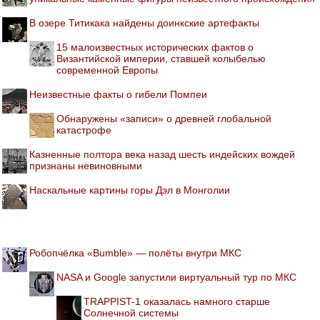
В озере Титикака найдены доинкские артефакты
15 малоизвестных исторических фактов о
Византийской империи, ставшей колыбелью
современной Европы
Неизвестные факты о гибели Помпеи
Обнаружены «записи» о древней глобальной
катастрофе
Казненные полтора века назад шесть индейских вождей
признаны невиновными
Наскальные картины горы Дэл в Монголии
Робопчёлка «Bumble» — полёты внутри МКС
NASA и Google запустили виртуальный тур по МКС
TRAPPIST-1 оказалась намного старше
Солнечной системы