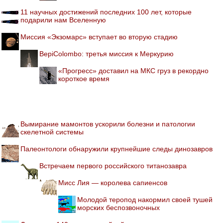
11 научных достижений последних 100 лет, которые
подарили нам Вселенную
Миссия «Экзомарс» вступает во вторую стадию
BepiColombo: третья миссия к Меркурию
«Прогресс» доставил на МКС груз в рекордно
короткое время
Вымирание мамонтов ускорили болезни и патологии
скелетной системы
Палеонтологи обнаружили крупнейшие следы динозавров
Встречаем первого российского титанозавра
Мисс Лия — королева сапиенсов
Молодой теропод накормил своей тушей
морских беспозвоночных