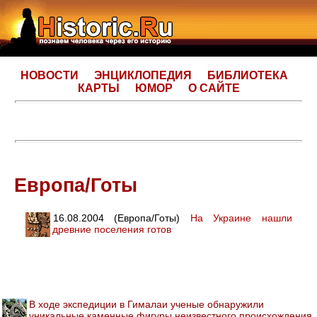
НОВОСТИ
ЭНЦИКЛОПЕДИЯ
БИБЛИОТЕКА
КАРТЫ
ЮМОР
О САЙТЕ
Европа/Готы
16.08.2004 (Европа/Готы)
На Украине нашли
древние поселения готов
В ходе экспедиции в Гималаи ученые обнаружили
уникальные каменные фигуры неизвестного происхождения