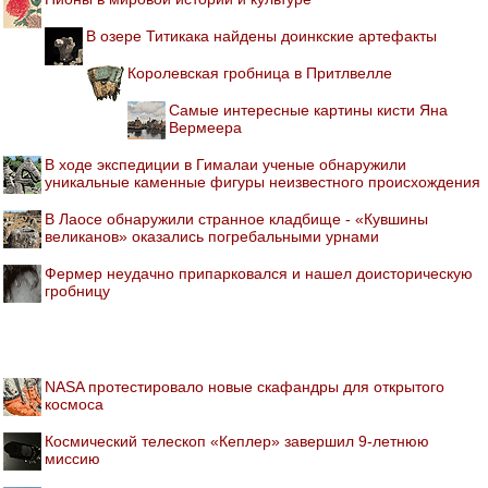
В озере Титикака найдены доинкские артефакты
Королевская гробница в Притлвелле
Самые интересные картины кисти Яна
Вермеера
В ходе экспедиции в Гималаи ученые обнаружили
уникальные каменные фигуры неизвестного происхождения
В Лаосе обнаружили странное кладбище - «Кувшины
великанов» оказались погребальными урнами
Фермер неудачно припарковался и нашел доисторическую
гробницу
NASA протестировало новые скафандры для открытого
космоса
Космический телескоп «Кеплер» завершил 9-летнюю
миссию