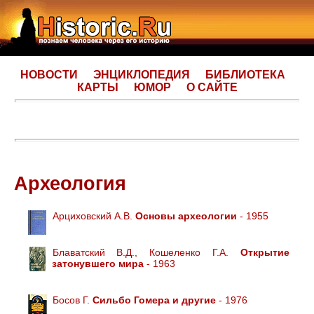
НОВОСТИ
ЭНЦИКЛОПЕДИЯ
БИБЛИОТЕКА
КАРТЫ
ЮМОР
О САЙТЕ
Археология
Арциховский А.В.
Основы археологии
- 1955
Блаватский В.Д., Кошеленко Г.А.
Открытие
затонувшего мира
- 1963
Босов Г.
Сильбо Гомера и другие
- 1976