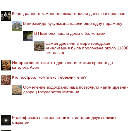
Конец раннего каменного века отнесли дальше в прошлое
В пирамиде Кукулькана нашли ещё одну пирамиду
В Помпеях нашли дома с балконами
Самая древняя в мире городская
канализация была проложена около 11800
лет назад
История косметики: от древнеегипетских средств до
каталога Avon
Кто построил комплекс Гёбекли-Тепе?
Обмеление водохранилища позволило найти древний
дворец государства Митанни
Радиофизика шестидесятников: история двух великих
открытий