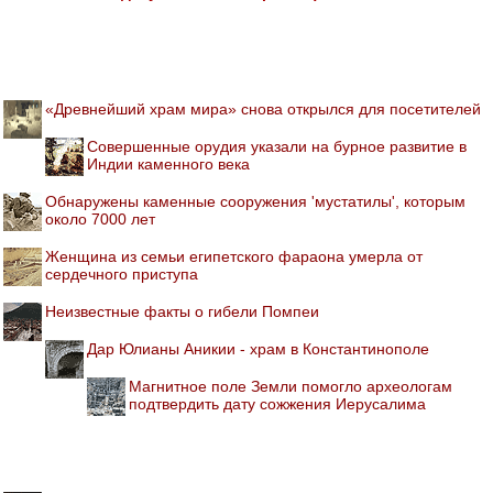
«Древнейший храм мира» снова открылся для посетителей
Совершенные орудия указали на бурное развитие в
Индии каменного века
Обнаружены каменные сооружения 'мустатилы', которым
около 7000 лет
Женщина из семьи египетского фараона умерла от
сердечного приступа
Неизвестные факты о гибели Помпеи
Дар Юлианы Аникии - храм в Константинополе
Магнитное поле Земли помогло археологам
подтвердить дату сожжения Иерусалима