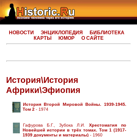
НОВОСТИ
ЭНЦИКЛОПЕДИЯ
БИБЛИОТЕКА
КАРТЫ
ЮМОР
О САЙТЕ
История\История
Африки\Эфиопия
История Второй Мировой Войны. 1939-1945.
Том 2
- 1974
Гафурова Б.Г., Зубока Л.И.
Хрестоматия по
Новейшей истории в трёх томах. Том 1 (1917-
1939 документы и материалы)
- 1960