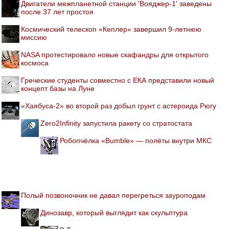
Двигатели межпланетной станции 'Вояджер-1' заведены
после 37 лет простоя
Космический телескоп «Кеплер» завершил 9-летнюю
миссию
NASA протестировало новые скафандры для открытого
космоса
Греческие студенты совместно с ЕКА представили новый
концепт базы на Луне
«Хаябуса-2» во второй раз добыл грунт с астероида Рюгу
Zero2Infinity запустила ракету со стратостата
Робопчёлка «Bumble» — полёты внутри МКС
Полый позвоночник не давал перегреться зауроподам
Динозавр, который выглядит как скульптура