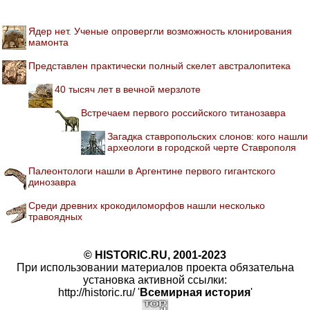
Ядер нет. Ученые опровергли возможность клонирования
мамонта
Представлен практически полный скелет австралопитека
40 тысяч лет в вечной мерзлоте
Встречаем первого российского титанозавра
Загадка ставропольских слонов: кого нашли
археологи в городской черте Ставрополя
Палеонтологи нашли в Аргентине первого гигантского
динозавра
Среди древних крокодиломорфов нашли несколько
травоядных
© HISTORIC.RU, 2001-2023
При использовании материалов проекта обязательна
установка активной ссылки:
http://historic.ru/ '
Всемирная история
'