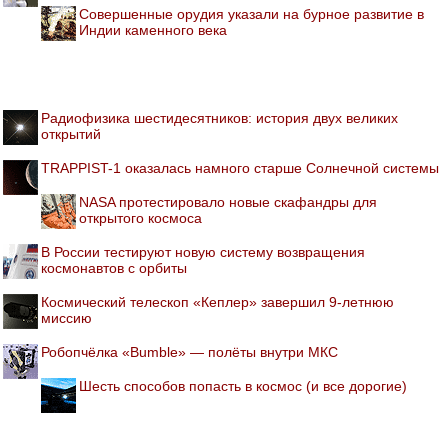
Совершенные орудия указали на бурное развитие в
Индии каменного века
Радиофизика шестидесятников: история двух великих
открытий
TRAPPIST-1 оказалась намного старше Солнечной системы
NASA протестировало новые скафандры для
открытого космоса
В России тестируют новую систему возвращения
космонавтов с орбиты
Космический телескоп «Кеплер» завершил 9-летнюю
миссию
Робопчёлка «Bumble» — полёты внутри МКС
Шесть способов попасть в космос (и все дорогие)