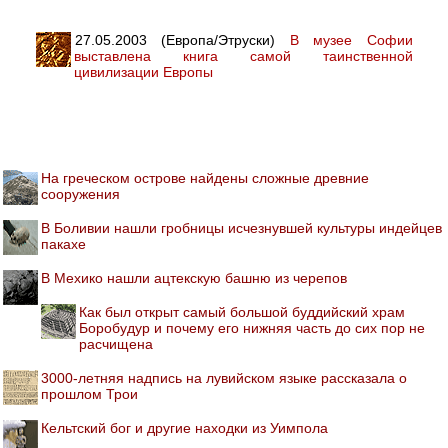
27.05.2003 (Европа/Этруски)
В музее Софии
выставлена книга самой таинственной
цивилизации Европы
На греческом острове найдены сложные древние
сооружения
В Боливии нашли гробницы исчезнувшей культуры индейцев
пакахе
В Мехико нашли ацтекскую башню из черепов
Как был открыт самый большой буддийский храм
Боробудур и почему его нижняя часть до сих пор не
расчищена
3000-летняя надпись на лувийском языке рассказала о
прошлом Трои
Кельтский бог и другие находки из Уимпола