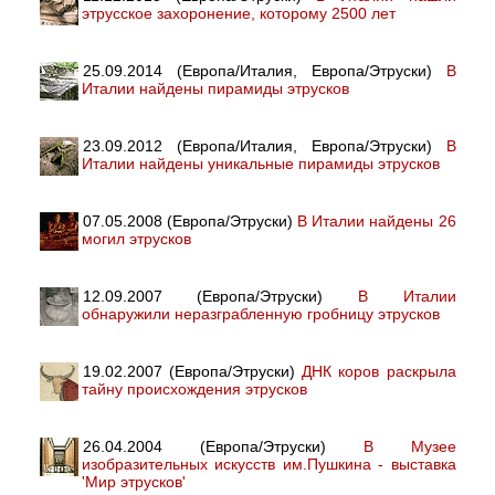
этрусское захоронение, которому 2500 лет
25.09.2014 (Европа/Италия, Европа/Этруски)
В
Италии найдены пирамиды этрусков
23.09.2012 (Европа/Италия, Европа/Этруски)
В
Италии найдены уникальные пирамиды этрусков
07.05.2008 (Европа/Этруски)
В Италии найдены 26
могил этрусков
12.09.2007 (Европа/Этруски)
В Италии
обнаружили неразграбленную гробницу этрусков
19.02.2007 (Европа/Этруски)
ДНК коров раскрыла
тайну происхождения этрусков
26.04.2004 (Европа/Этруски)
В Музее
изобразительных искусств им.Пушкина - выставка
'Мир этрусков'