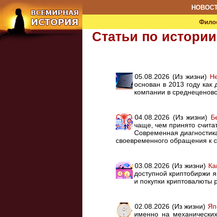
НОВОС
Фило
Статьи по истории
05.08.2026 (Из жизни)
Не
основан в 2013 году ка
компании в среднеценово
04.08.2026 (Из жизни)
Б
чаще, чем принято считат
Современная диагностика
своевременного обращения к 
03.08.2026 (Из жизни)
Ка
доступной криптобиржи я
и покупки криптовалюты 
02.08.2026 (Из жизни)
Яп
именно на механических