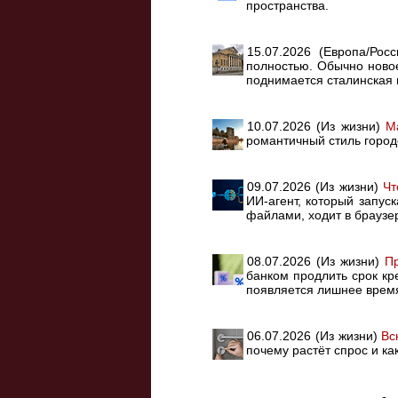
пространства.
15.07.2026 (Европа/Рос
полностью. Обычно ново
поднимается сталинская
10.07.2026 (Из жизни)
М
романтичный стиль город
09.07.2026 (Из жизни)
Чт
ИИ-агент, который запус
файлами, ходит в браузер
08.07.2026 (Из жизни)
Пр
банком продлить срок кр
появляется лишнее врем
06.07.2026 (Из жизни)
Вс
почему растёт спрос и ка