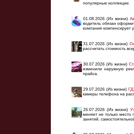
популярные коллекции.
01.08.2026 (Из жизни)
А
водитель обязан оформит
компания компенсирует у
31.07.2026 (Из жизни)
Он
рассчитать стоимость вск
30.07.2026 (Из жизни)
Ст
изменили наружную рекл
прайса.
29.07.2026 (Из жизни)
ГД
камеры телефона на расп
26.07.2026 (Из жизни)
У
меняет не только место 
занятий, самостоятельной