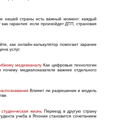
ве нашей страны есть важный момент: каждый
как гарантия: если произойдет ДТП, страховая
йте, как онлайн-калькулятор помогает заранее
ена услуг.
гибкому медиаканалу
Как цифровые технологии
и почему медиапоказатели важнее отдельного
распознавание
Влияет ли разрешение и модель
тве.
 студенческая жизнь
Переезд в другую страну
тудента учеба в Японии становится сочетанием