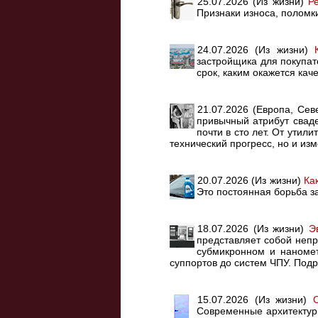
25.07.2026 (Из жизни)
Р
Признаки износа, поломк
24.07.2026 (Из жизни)
застройщика для покупат
срок, каким окажется ка
21.07.2026 (Европа, Се
привычный атрибут сваде
почти в сто лет. От ути
технический прогресс, но и из
20.07.2026 (Из жизни)
Ка
Это постоянная борьба за
18.07.2026 (Из жизни)
Э
представляет собой неп
субмикронном и наномет
суппортов до систем ЧПУ. Подро
15.07.2026 (Из жизни)
Современные архитектур