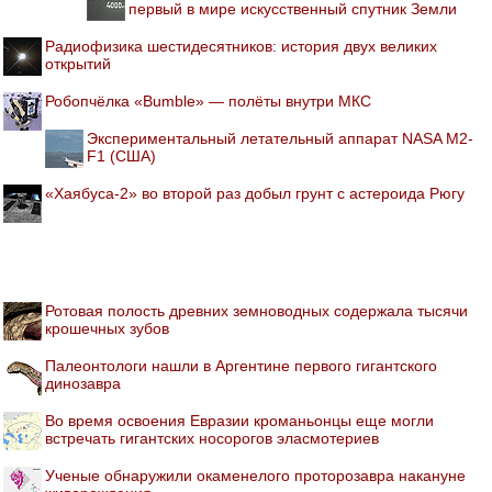
первый в мире искусственный спутник Земли
Радиофизика шестидесятников: история двух великих
открытий
Робопчёлка «Bumble» — полёты внутри МКС
Экспериментальный летательный аппарат NASA M2-
F1 (США)
«Хаябуса-2» во второй раз добыл грунт с астероида Рюгу
Ротовая полость древних земноводных содержала тысячи
крошечных зубов
Палеонтологи нашли в Аргентине первого гигантского
динозавра
Во время освоения Евразии кроманьонцы еще могли
встречать гигантских носорогов эласмотериев
Ученые обнаружили окаменелого проторозавра накануне