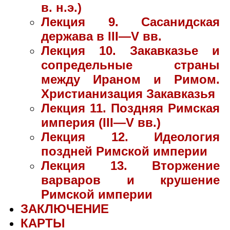
в. н.э.)
Лекция 9. Сасанидская
держава в III—V вв.
Лекция 10. Закавказье и
сопредельные страны
между Ираном и Римом.
Христианизация Закавказья
Лекция 11. Поздняя Римская
империя (III—V вв.)
Лекция 12. Идеология
поздней Римской империи
Лекция 13. Вторжение
варваров и крушение
Римской империи
ЗАКЛЮЧЕНИЕ
КАРТЫ