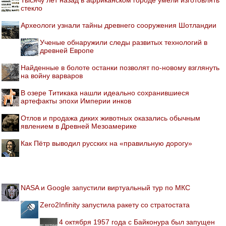
стекло
Археологи узнали тайны древнего сооружения Шотландии
Ученые обнаружили следы развитых технологий в
древней Европе
Найденные в болоте останки позволят по-новому взглянуть
на войну варваров
В озере Титикака нашли идеально сохранившиеся
артефакты эпохи Империи инков
Отлов и продажа диких животных оказались обычным
явлением в Древней Мезоамерике
Как Пётр выводил русских на «правильную дорогу»
NASA и Google запустили виртуальный тур по МКС
Zero2Infinity запустила ракету со стратостата
4 октября 1957 года с Байконура был запущен