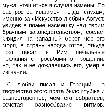
мужа, утешиться в случае измены. По
распространившимся тогда слухам,
именно за «Искусство любви» Август,
увидев в поэме насмешку над своим
брачным законодательством, сослал
Овидия на западный берег Черного
моря, в страну народа готов, откуда
поэт писал в Рим печальные
послания с просьбами о прощении,
но, так и не дождавшись его, умер в
изгнании.
О любви писал и Гораций, но
творчество этого поэта было глубже и
разностороннее, чем его собратьев,
сочетая разнообразие ритмов,