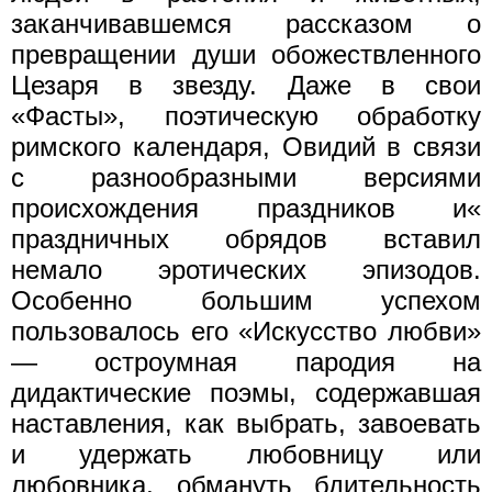
заканчивавшемся рассказом о
превращении души обожествленного
Цезаря в звезду. Даже в свои
«Фасты», поэтическую обработку
римского календаря, Овидий в связи
с разнообразными версиями
происхождения праздников и«
праздничных обрядов вставил
немало эротических эпизодов.
Особенно большим успехом
пользовалось его «Искусство любви»
— остроумная пародия на
дидактические поэмы, содержавшая
наставления, как выбрать, завоевать
и удержать любовницу или
любовника, обмануть бдительность