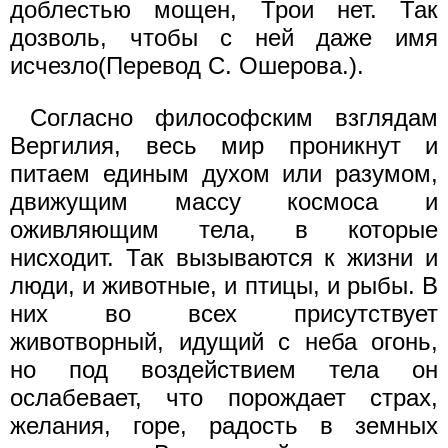
доблестью мощен, Трои нет. Так
дозволь, чтобы с ней даже имя
исчезло(Перевод С. Ошерова.).
Согласно философским взглядам
Вергилия, весь мир проникнут и
питаем единым духом или разумом,
движущим массу космоса и
оживляющим тела, в которые
нисходит. Так вызываются к жизни и
люди, и животные, и птицы, и рыбы. В
них во всех присутствует
животворный, идущий с неба огонь,
но под воздействием тела он
ослабевает, что порождает страх,
желания, горе, радость в земных