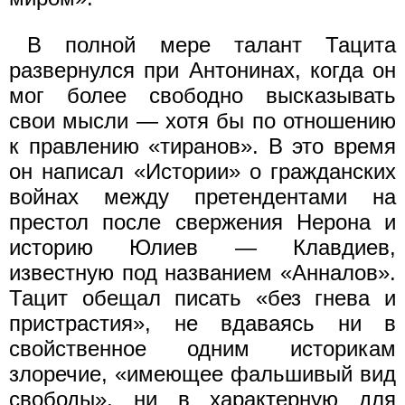
В полной мере талант Тацита
развернулся при Антонинах, когда он
мог более свободно высказывать
свои мысли — хотя бы по отношению
к правлению «тиранов». В это время
он написал «Истории» о гражданских
войнах между претендентами на
престол после свержения Нерона и
историю Юлиев — Клавдиев,
известную под названием «Анналов».
Тацит обещал писать «без гнева и
пристрастия», не вдаваясь ни в
свойственное одним историкам
злоречие, «имеющее фальшивый вид
свободы», ни в характерную для