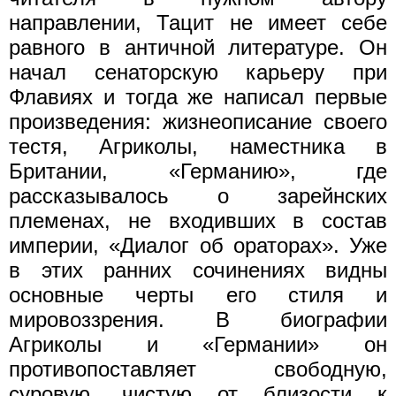
направлении, Тацит не имеет себе
равного в античной литературе. Он
начал сенаторскую карьеру при
Флавиях и тогда же написал первые
произведения: жизнеописание своего
тестя, Агриколы, наместника в
Британии, «Германию», где
рассказывалось о зарейнских
племенах, не входивших в состав
империи, «Диалог об ораторах». Уже
в этих ранних сочинениях видны
основные черты его стиля и
мировоззрения. В биографии
Агриколы и «Германии» он
противопоставляет свободную,
суровую, чистую от близости к