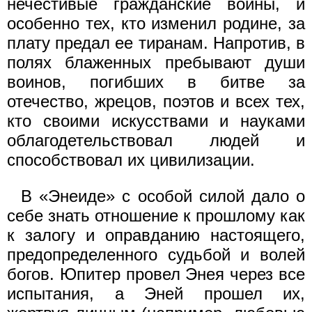
нечестивые гражданские войны, и
особенно тех, кто изменил родине, за
плату предал ее тиранам. Напротив, в
полях блаженных пребывают души
воинов, погибших в битве за
отечество, жрецов, поэтов и всех тех,
кто своими искусствами и науками
облагодетельствовал людей и
способствовал их цивилизации.
В «Энеиде» с особой силой дало о
себе знать отношение к прошлому как
к залогу и оправданию настоящего,
предопределенного судьбой и волей
богов. Юпитер провел Энея через все
испытания, а Эней прошел их,