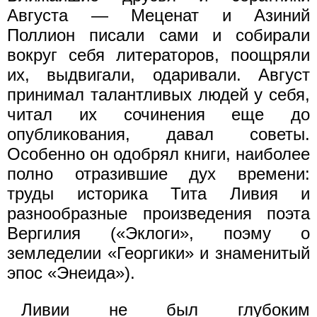
Августа — Меценат и Азиний
Поллион писали сами и собирали
вокруг себя литераторов, поощряли
их, выдвигали, одаривали. Август
принимал талантливых людей у себя,
читал их сочинения еще до
опубликования, давал советы.
Особенно он одобрял книги, наиболее
полно отразившие дух времени:
труды историка Тита Ливия и
разнообразные произведения поэта
Вергилия («Эклоги», поэму о
земледелии «Георгики» и знаменитый
эпос «Энеида»).
Ливии не был глубоким