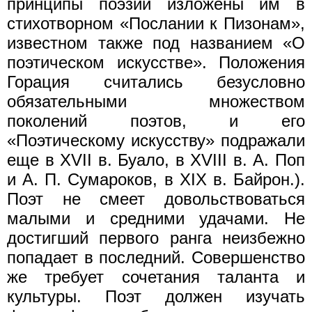
принципы поэзии изложены им в
стихотворном «Послании к Пизонам»,
известном также под названием «О
поэтическом искусстве». Положения
Горация считались безусловно
обязательными множеством
поколений поэтов, и его
«Поэтическому искусству» подражали
еще в XVII в. Буало, в XVIII в. А. Поп
и А. П. Сумароков, в XIX в. Байрон.).
Поэт не смеет довольствоваться
малыми и средними удачами. Не
достигший первого ранга неизбежно
попадает в последний. Совершенство
же требует сочетания таланта и
культуры. Поэт должен изучать