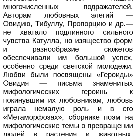
многочисленных подражателей.
Авторам любовных элегий —
Овидию, Тибуллу, Пропорцию и др.—
не хватало подлинного сильного
чувства Катулла, но изящество форм
и разнообразие сюжетов
обеспечивали им большой успех,
особенно среди светской молодежи.
Любви были посвящены «Героиды»
Овидия — письма знаменитых
мифологических героинь к
покинувшим их любовникам, любовь
играла немалую роль и в его
«Метаморфозах», сборнике поэм на
мифологические темы о превращении
людей в растения и животных,