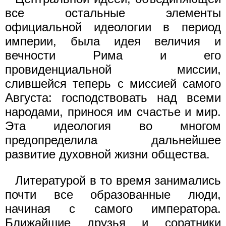
все остальные элементы
официальной идеологии в период
империи, была идея величия и
вечности Рима и его
провиденциальной миссии,
слившейся теперь с миссией самого
Августа: господствовать над всеми
народами, принося им счастье и мир.
Эта идеология во многом
предопределила дальнейшее
развитие духовной жизни общества.
Литературой в то время занимались
почти все образованные люди,
начиная с самого императора.
Ближайшие друзья и соратники