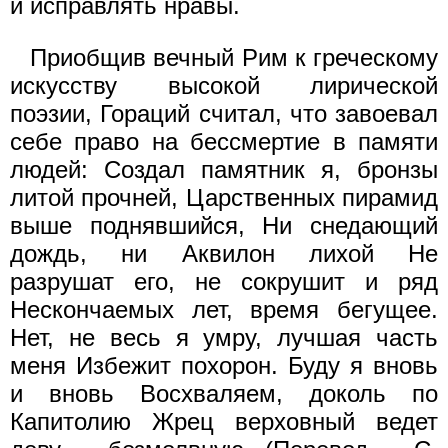
и исправлять нравы.
Приобщив вечный Рим к греческому
искусству высокой лирической
поэзии, Гораций считал, что завоевал
себе право на бессмертие в памяти
людей: Создал памятник я, бронзы
литой прочней, Царственных пирамид
выше поднявшийся, Ни снедающий
дождь, ни Аквилон лихой Не
разрушат его, не сокрушит и ряд
Нескончаемых лет, время бегущее.
Нет, не весь я умру, лучшая часть
меня Избежит похорон. Буду я вновь
и вновь Восхваляем, доколь по
Капитолию Жрец верховный ведет