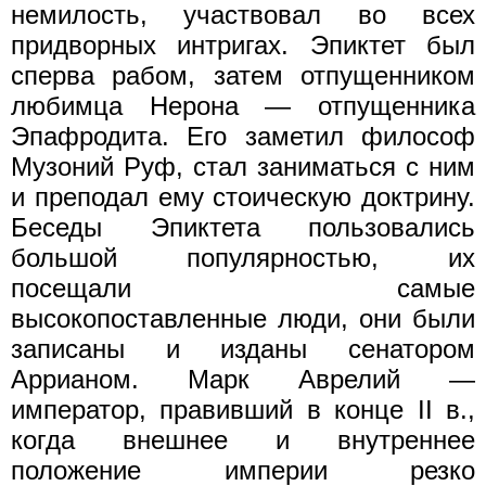
немилость, участвовал во всех
придворных интригах. Эпиктет был
сперва рабом, затем отпущенником
любимца Нерона — отпущенника
Эпафродита. Его заметил философ
Музоний Руф, стал заниматься с ним
и преподал ему стоическую доктрину.
Беседы Эпиктета пользовались
большой популярностью, их
посещали самые
высокопоставленные люди, они были
записаны и изданы сенатором
Аррианом. Марк Аврелий —
император, правивший в конце II в.,
когда внешнее и внутреннее
положение империи резко