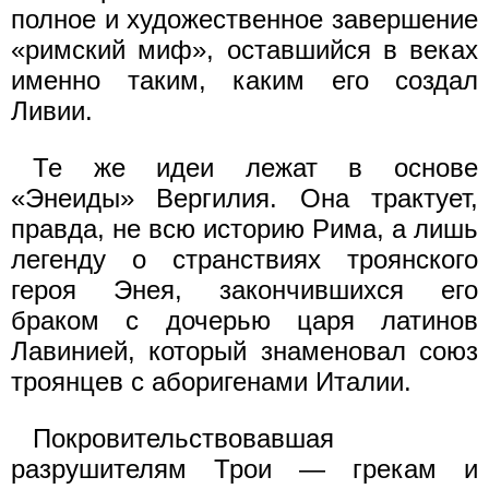
полное и художественное завершение
«римский миф», оставшийся в веках
именно таким, каким его создал
Ливии.
Те же идеи лежат в основе
«Энеиды» Вергилия. Она трактует,
правда, не всю историю Рима, а лишь
легенду о странствиях троянского
героя Энея, закончившихся его
браком с дочерью царя латинов
Лавинией, который знаменовал союз
троянцев с аборигенами Италии.
Покровительствовавшая
разрушителям Трои — грекам и