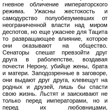
гневное обличение императорского
режима. Ужасны жестокость и
самодурство полуобезумевших от
неограниченной власти над миром
деспотов, но еще ужаснее для Тацита
то развращающее влияние, которое
они оказывают на общество.
Сенаторы спешат превзойти друг
друга в раболепстве, воздавая
почести Нерону, убийце жены, брата
и матери. Заподозренные в заговоре,
они выдают друг друга, клевещут на
родных и друзей, лишь бы спасти
свою жизнь. Льстят и заискивают не
только перед императорами, но и
перед их любовницами,