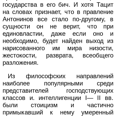
государства в его бич. И хотя Тацит
на словах признает, что в правление
Антонинов все стало по-другому, в
сущности он не верит, что при
единовластии, даже если оно и
необходимо, будет найден выход из
нарисованного им мира низости,
жестокости, разврата, всеобщего
разложения.
Из философских направлений
наиболее популярными среди
представителей господствующих
классов и. интеллигенции I— II вв.
были стоицизм и частично
примыкавший к нему умеренный