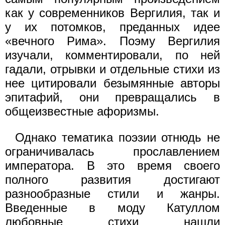
как у современников Вергилия, так и
у их потомков, преданных идее
«вечного Рима». Поэму Вергилия
изучали, комментировали, по ней
гадали, отрывки и отдельные стихи из
нее цитировали безымянные авторы
эпитафий, они превращались в
общеизвестные афоризмы.
Однако тематика поэзии отнюдь не
ограничивалась прославлением
императора. В это время своего
полного развития достигают
разнообразные стили и жанры.
Введенные в моду Катуллом
любовные стихи нашли