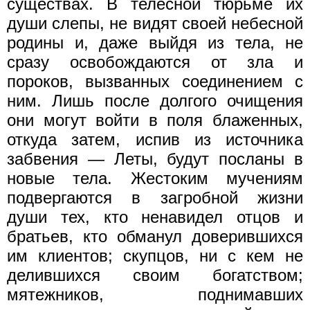
существах. В телесной тюрьме их
души слепы, не видят своей небесной
родины и, даже выйдя из тела, не
сразу освобождаются от зла и
пороков, вызванных соединением с
ним. Лишь после долгого очищения
они могут войти в поля блаженных,
откуда затем, испив из источника
забвения — Леты, будут посланы в
новые тела. Жестоким мучениям
подвергаются в загробной жизни
души тех, кто ненавидел отцов и
братьев, кто обманул доверившихся
им клиентов; скупцов, ни с кем не
делившихся своим богатством;
мятежников, поднимавших