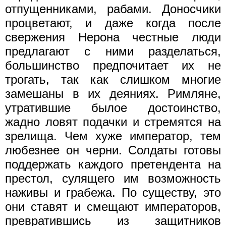
отпущенниками, рабами. Доносчики
процветают, и даже когда после
свержения Нерона честные люди
предлагают с ними разделаться,
большинство предпочитает их не
трогать, так как слишком многие
замешаны в их деяниях. Римляне,
утратившие былое достоинство,
жадно ловят подачки и стремятся на
зрелища. Чем хуже император, тем
любезнее он черни. Солдаты готовы
поддержать каждого претендента на
престол, сулящего им возможность
наживы и грабежа. По существу, это
они ставят и смещают императоров,
превратившись из защитников