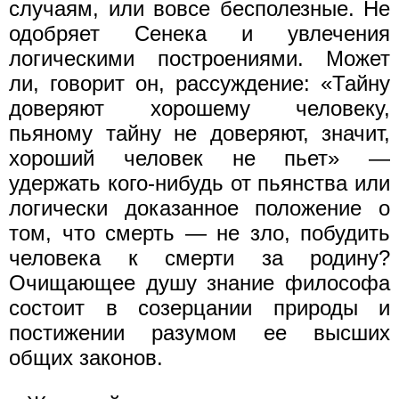
случаям, или вовсе бесполезные. Не
одобряет Сенека и увлечения
логическими построениями. Может
ли, говорит он, рассуждение: «Тайну
доверяют хорошему человеку,
пьяному тайну не доверяют, значит,
хороший человек не пьет» —
удержать кого-нибудь от пьянства или
логически доказанное положение о
том, что смерть — не зло, побудить
человека к смерти за родину?
Очищающее душу знание философа
состоит в созерцании природы и
постижении разумом ее высших
общих законов.