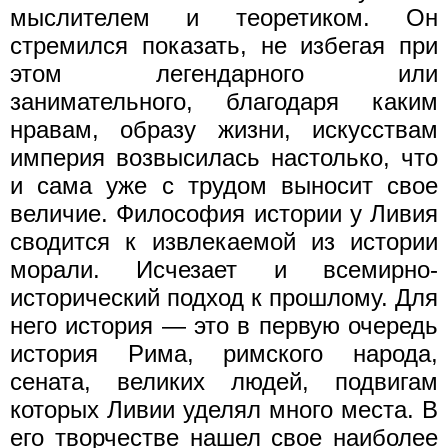
мыслителем и теоретиком. Он
стремился показать, не избегая при
этом легендарного или
занимательного, благодаря каким
нравам, образу жизни, искусствам
империя возвысилась настолько, что
и сама уже с трудом выносит свое
величие. Философия истории у Ливия
сводится к извлекаемой из истории
морали. Исчезает и всемирно-
исторический подход к прошлому. Для
него история — это в первую очередь
история Рима, римского народа,
сената, великих людей, подвигам
которых Ливии уделял много места. В
его творчестве нашел свое наиболее