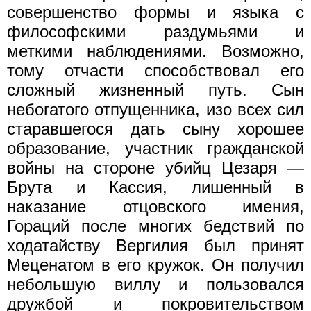
совершенство формы и языка с
философскими раздумьями и
меткими наблюдениями. Возможно,
тому отчасти способствовал его
сложный жизненный путь. Сын
небогатого отпущенника, изо всех сил
старавшегося дать сыну хорошее
образование, участник гражданской
войны на стороне убийц Цезаря —
Брута и Кассия, лишенный в
наказание отцовского имения,
Гораций после многих бедствий по
ходатайству Вергилия был принят
Меценатом в его кружок. Он получил
небольшую виллу и пользовался
дружбой и покровительством