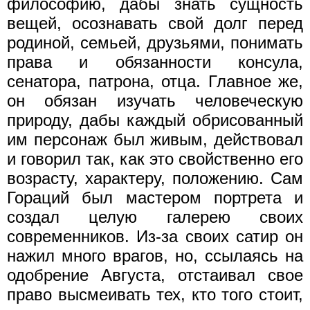
философию, дабы знать сущность
вещей, осознавать свой долг перед
родиной, семьей, друзьями, понимать
права и обязанности консула,
сенатора, патрона, отца. Главное же,
он обязан изучать человеческую
природу, дабы каждый обрисованный
им персонаж был живым, действовал
и говорил так, как это свойственно его
возрасту, характеру, положению. Сам
Гораций был мастером портрета и
создал целую галерею своих
современников. Из-за своих сатир он
нажил много врагов, но, ссылаясь на
одобрение Августа, отстаивал свое
право высмеивать тех, кто того стоит,