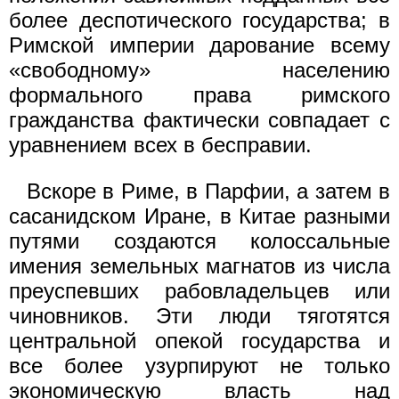
более деспотического государства; в
Римской империи дарование всему
«свободному» населению
формального права римского
гражданства фактически совпадает с
уравнением всех в бесправии.
Вскоре в Риме, в Парфии, а затем в
сасанидском Иране, в Китае разными
путями создаются колоссальные
имения земельных магнатов из числа
преуспевших рабовладельцев или
чиновников. Эти люди тяготятся
центральной опекой государства и
все более узурпируют не только
экономическую власть над