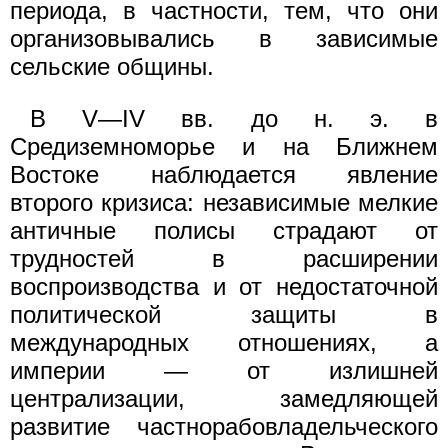
периода, в частности, тем, что они
организовывались в зависимые
сельские общины.
В V—IV вв. до н. э. в
Средиземноморье и на Ближнем
Востоке наблюдается явление
второго кризиса: независимые мелкие
античные полисы страдают от
трудностей в расширении
воспроизводства и от недостаточной
политической защиты в
международных отношениях, а
империи — от излишней
централизации, замедляющей
развитие частнорабовладельческого