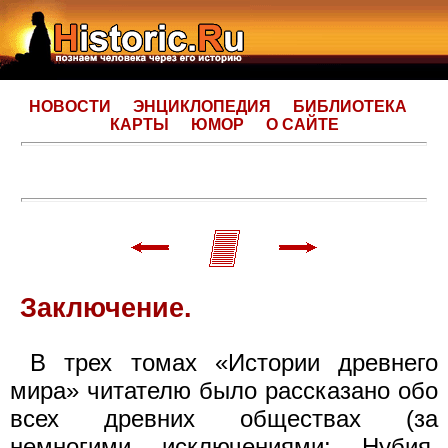
НОВОСТИ
ЭНЦИКЛОПЕДИЯ
БИБЛИОТЕКА
КАРТЫ
ЮМОР
О САЙТЕ
Заключение.
В трех томах «Истории древнего
мира» читателю было рассказано обо
всех древних обществах (за
немногими исключениями: Нубия,