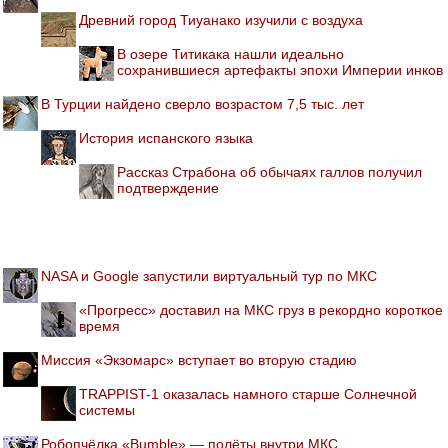
Древний город Тиуанако изучили с воздуха
В озере Титикака нашли идеально
сохранившиеся артефакты эпохи Империи инков
В Турции найдено сверло возрастом 7,5 тыс. лет
История испанского языка
Рассказ Страбона об обычаях галлов получил
подтверждение
NASA и Google запустили виртуальный тур по МКС
«Прогресс» доставил на МКС груз в рекордно короткое
время
Миссия «Экзомарс» вступает во вторую стадию
TRAPPIST-1 оказалась намного старше Солнечной
системы
Робопчёлка «Bumble» — полёты внутри МКС