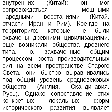
внутренних (Китай); он мог
сопровождаться мощными
народными восстаниями (Китай,
отчасти Иран и Рим). Кое-где на
территориях, которые не были
охвачены древними цивилизациями,
еще возникали общества древнего
типа, но, захваченные общим
процессом роста производительных
сил на всем пространстве Старого
Света, они быстро выравнивались
под общий уровень средневековых
обществ (Англия, Скандинавия,
Русь). Однако сопоставление этих
конкретных локальных форм
исторического развития выявляет