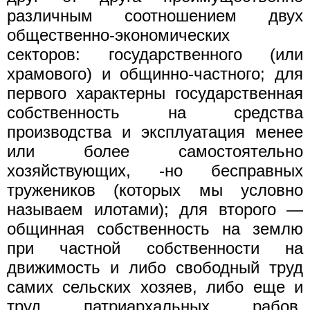
различным соотношением двух
общественно-экономических
секторов: государственного (или
храмового) и общинно-частного; для
первого характерны государственная
собственность на средства
производства и эксплуатация менее
или более самостоятельно
хозяйствующих, -но бесправных
тружеников (которых мы условно
называем илотами); для второго —
общинная собственность на землю
при частной собственности на
движимость и либо свободный труд
самих сельских хозяев, либо еще и
труд патриархальных рабов,