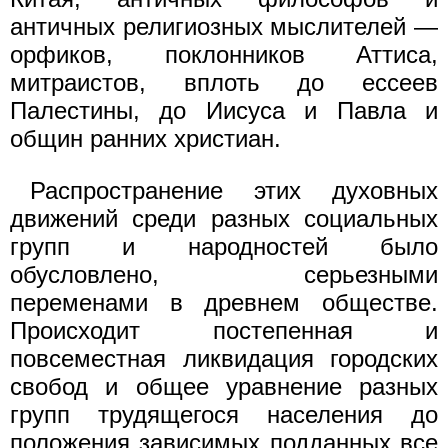
античных религиозных мыслителей —
орфиков, поклонников Аттиса,
митраистов, вплоть до ессеев
Палестины, до Иисуса и Павла и
общин ранних христиан.
Распространение этих духовных
движений среди разных социальных
групп и народностей было
обусловлено, серьезными
переменами в древнем обществе.
Происходит постепенная и
повсеместная ликвидация городских
свобод и общее уравнение разных
групп трудящегося населения до
положения зависимых подданных все