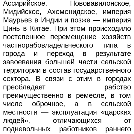
Ассирийское, Нововавилонское,
Мидийское, Ахеменидское, империя
Маурьев в Индии и позже — империя
Цинь в Китае. При этом происходило
постепенное перемещение хозяйств
частнорабовладельческого типа в
города и переход в результате
завоевания большей части сельской
территории в состав государственного
сектора. В связи с этим в городах
преобладает рабство
преимущественно в ремесле, в том
числе оброчное, а в сельской
местности — эксплуатация «царских
людей», отличающихся от
подневольных работников раннего