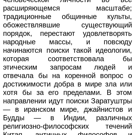
расширяющемся масштабе;
традиционные общинные культы,
обожествлявшие существующий
порядок, перестают удовлетворять
народные массы, и повсюду
начинаются поиски такой идеологии,
которая соответствовала бы
этическим запросам людей и
отвечала бы на коренной вопрос о
достижимости добра в мире зла или
хотя бы за его пределами. В этом
направлении идут поиски Заратуштры
— в иранском мире, джайнистов и
Будды — в Индии, различных
религиозно-философских течений
Китая, античных философов и