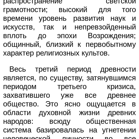
распространение светской
грамотности; высокий для того
времени уровень развития наук и
искусств, так и непревзойденный
вплоть до эпохи Возрождения;
общинный, близкий к первобытному
характер религиозных культов.
Весь третий период древности
является, по существу, затянувшимся
периодом третьего кризиса,
захватившего уже все древнее
общество. Это ясно ощущается в
области духовной жизни древних
народов: всюду общественная
система базировалась на угнетении
человеческой личности во все