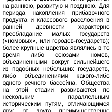
на раннюю, развитую и позднюю. Для
периода накопления прибавочного
продукта и классового расслоения в
ранней древности характерно
преобладание малых государств
(«номовых», или городов-государств);
более крупные царства являлись в то
время либо союзами номов,
объединенными вокруг сильнейшего
из подобных небольших государств,
либо объединениями какого-либо
одного речного бассейна. Общества
на этой стадии развиваются по
нескольким параллельным
историческим путям, отличающимся
друг от друга преимущественно