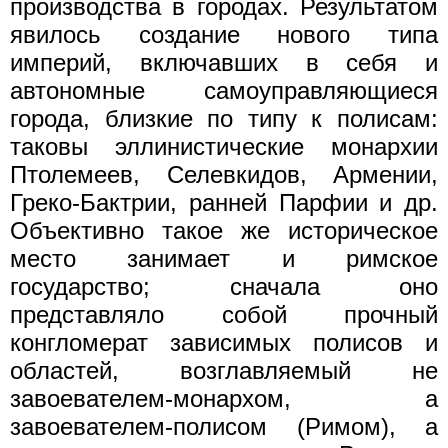
производства в городах. Результатом
явилось создание нового типа
империй, включавших в себя и
автономные самоуправляющиеся
города, близкие по типу к полисам:
таковы эллинистические монархии
Птолемеев, Селевкидов, Армении,
Греко-Бактрии, ранней Парфии и др.
Объективно такое же историческое
место занимает и римское
государство; сначала оно
представляло собой прочный
конгломерат зависимых полисов и
областей, возглавляемый не
завоевателем-монархом, а
завоевателем-полисом (Римом), а