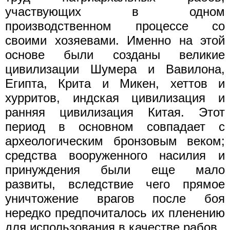
участвующих в одном
производственном процессе со
своими хозяевами. Именно на этой
основе были созданы великие
цивилизации Шумера и Вавилона,
Египта, Крита и Микен, хеттов и
хурритов, индская цивилизация и
ранняя цивилизация Китая. Этот
период в основном совпадает с
археологическим бронзовым веком;
средства вооруженного насилия и
принуждения были еще мало
развиты, вследствие чего прямое
уничтожение врагов после боя
нередко предпочиталось их пленению
для использования в качестве рабов.