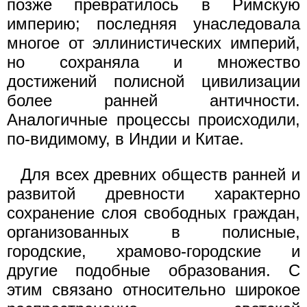
позже превратилось в Римскую
империю; последняя унаследовала
многое от эллинистических империй,
но сохраняла и множество
достижений полисной цивилизации
более ранней античности.
Аналогичные процессы происходили,
по-видимому, в Индии и Китае.
Для всех древних обществ ранней и
развитой древности характерно
сохранение слоя свободных граждан,
организованных в полисные,
городские, храмово-городские и
другие подобные образования. С
этим связано относительно широкое