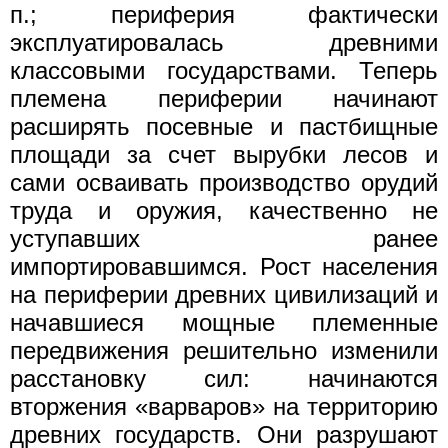
п.; периферия фактически
эксплуатировалась древними
классовыми государствами. Теперь
племена периферии начинают
расширять посевные и пастбищные
площади за счет вырубки лесов и
сами осваивать производство орудий
труда и оружия, качественно не
уступавших ранее
импортировавшимся. Рост населения
на периферии древних цивилизаций и
начавшиеся мощные племенные
передвижения решительно изменили
расстановку сил: начинаются
вторжения «варваров» на территорию
древних государств. Они разрушают