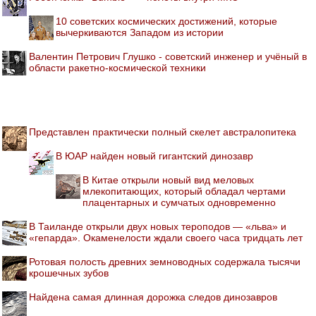
10 советских космических достижений, которые
вычеркиваются Западом из истории
Валентин Петрович Глушко - советский инженер и учёный в
области ракетно-космической техники
Представлен практически полный скелет австралопитека
В ЮАР найден новый гигантский динозавр
В Китае открыли новый вид меловых
млекопитающих, который обладал чертами
плацентарных и сумчатых одновременно
В Таиланде открыли двух новых тероподов — «льва» и
«гепарда». Окаменелости ждали своего часа тридцать лет
Ротовая полость древних земноводных содержала тысячи
крошечных зубов
Найдена самая длинная дорожка следов динозавров