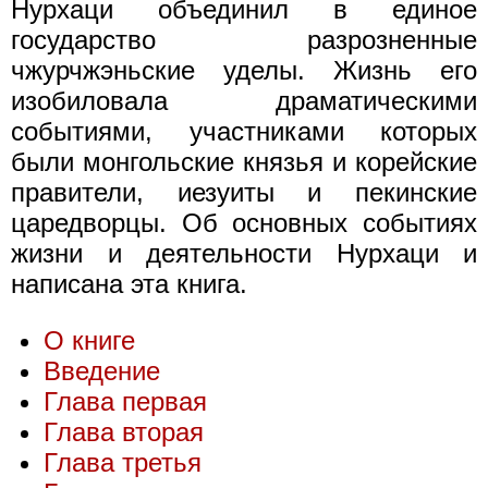
Нурхаци объединил в единое
государство разрозненные
чжурчжэньские уделы. Жизнь его
изобиловала драматическими
событиями, участниками которых
были монгольские князья и корейские
правители, иезуиты и пекинские
царедворцы. Об основных событиях
жизни и деятельности Нурхаци и
написана эта книга.
О книге
Введение
Глава первая
Глава вторая
Глава третья