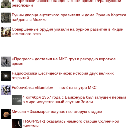
В парижской часовне найдены кости времен Французской
революции
Руины дворца ацтекского правителя и дома Эрнана Кортеса
найдены в Мехико
Совершенные орудия указали на бурное развитие в Индии
каменного века
«Прогресс» доставил на МКС груз в рекордно короткое
время
Радиофизика шестидесятников: история двух великих
открытий
Робопчёлка «Bumble» — полёты внутри МКС
4 октября 1957 года с Байконура был запущен первый
в мире искусственный спутник Земли
Миссия «Экзомарс» вступает во вторую стадию
TRAPPIST-1 оказалась намного старше Солнечной
системы