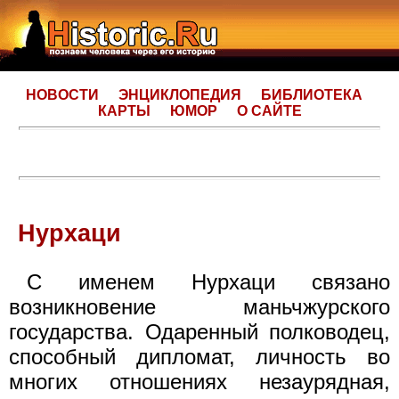
НОВОСТИ
ЭНЦИКЛОПЕДИЯ
БИБЛИОТЕКА
КАРТЫ
ЮМОР
О САЙТЕ
Нурхаци
С именем Нурхаци связано
возникновение маньчжурского
государства. Одаренный полководец,
способный дипломат, личность во
многих отношениях незаурядная,