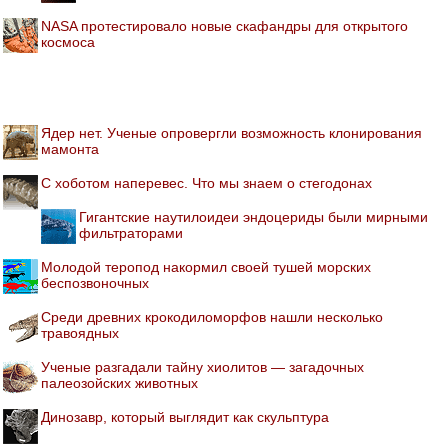
NASA протестировало новые скафандры для открытого
космоса
Ядер нет. Ученые опровергли возможность клонирования
мамонта
С хоботом наперевес. Что мы знаем о стегодонах
Гигантские наутилоидеи эндоцериды были мирными
фильтраторами
Молодой теропод накормил своей тушей морских
беспозвоночных
Среди древних крокодиломорфов нашли несколько
травоядных
Ученые разгадали тайну хиолитов — загадочных
палеозойских животных
Динозавр, который выглядит как скульптура