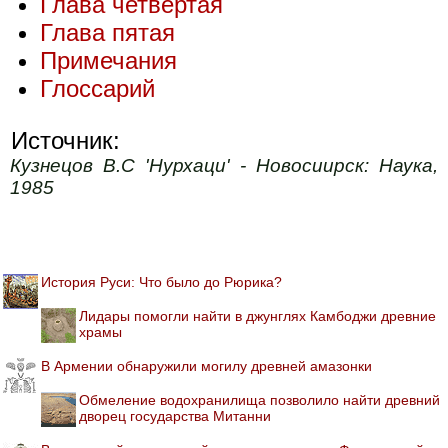
Глава четвертая
Глава пятая
Примечания
Глоссарий
Источник:
Кузнецов В.С 'Нурхаци' - Новосиирск: Наука,
1985
История Руси: Что было до Рюрика?
Лидары помогли найти в джунглях Камбоджи древние
храмы
В Армении обнаружили могилу древней амазонки
Обмеление водохранилища позволило найти древний
дворец государства Митанни