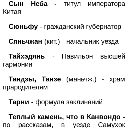
Сын Неба
- титул императора
Китая
Сюньфу
- гражданский губернатор
Сяньчжан
(кит.) - начальник уезда
Тайхэдянь
- Павильон высшей
гармонии
Тандзы, Танзе
(маньчж.) - храм
прародителям
Тарни
- формула заклинаний
Теплый камень, что в Канвондо
-
по рассказам, в уезде Самухок