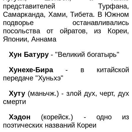
представителей Турфана,
Самарканда, Хами, Тибета. В Южном
подворье останавливались
посольства от ойратов, из Кореи,
Японии, Аннама
Хун Батуру
- "Великий богатырь"
Хунехе-Бира
- в китайской
передаче "Хуньхэ"
Хуту
(маньчж.) - злой дух, черт, дух
смерти
Хэдон
(корейск.) - одно из
поэтических названий Кореи