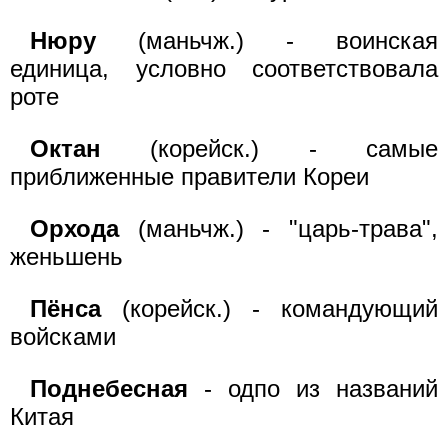
Нюру
(маньчж.) - воинская
единица, условно соответствовала
роте
Октан
(корейск.) - самые
приближенные правители Кореи
Орхода
(маньчж.) - "царь-трава",
женьшень
Пёнса
(корейск.) - командующий
войсками
Поднебесная
- одпо из названий
Китая