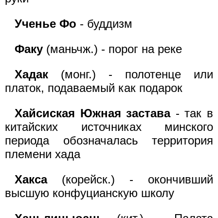
Ученье Фо
- буддизм
Факу
(маньчж.) - порог на реке
Хадак
(монг.) - полотенце или
платок, подаваемый как подарок
Хайсиская Южная застава
- так в
китайских источниках минского
периода обозначалась территория
племени хада
Хакса
(корейск.) - окончивший
высшую конфуцианскую школу