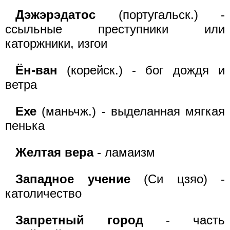
Дэжэрэдатос
(португальск.) -
ссыльные преступники или
каторжники, изгои
Ён-ван
(корейск.) - бог дождя и
ветра
Ехе
(маньчж.) - выделанная мягкая
пенька
Желтая вера
- ламаизм
Западное учение
(Си цзяо) -
католичество
Запретный город
- часть