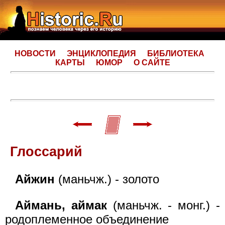
НОВОСТИ
ЭНЦИКЛОПЕДИЯ
БИБЛИОТЕКА
КАРТЫ
ЮМОР
О САЙТЕ
Глоссарий
Айжин
(маньчж.) - золото
Аймань, аймак
(маньчж. - монг.) -
родоплеменное объединение