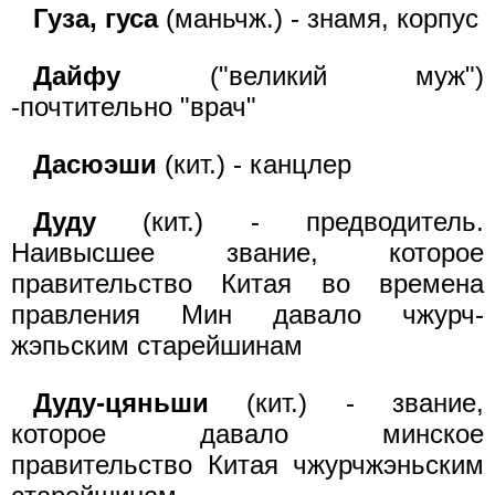
Гуза, гуса
(маньчж.) - знамя, корпус
Дайфу
("великий муж")
-почтительно "врач"
Дасюэши
(кит.) - канцлер
Дуду
(кит.) - предводитель.
Наивысшее звание, которое
правительство Китая во времена
правления Мин давало чжурч-
жэпьским старейшинам
Дуду-цяньши
(кит.) - звание,
которое давало минское
правительство Китая чжурчжэньским