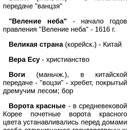
передаче "ванцзя"
"Веление неба"
- начало годов
правления "Веление неба" - 1616 г.
Великая страна
(корейск.) - Китай
Вера Есу
- христианство
Воги
(маньчж.), в китайской
передаче - "воцзи" - хребет, покрытый
дремучим лесом; бор
Ворота красные
- в средневековой
Корее почетные ворота красного
цвета устанавливались перед домами