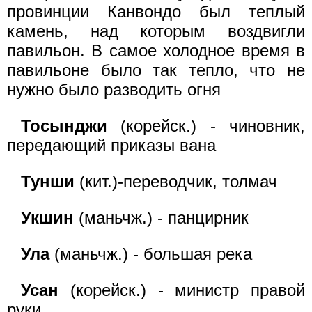
провинции Канвондо был теплый
камень, над которым воздвигли
павильон. В самое холодное время в
павильоне было так тепло, что не
нужно было разводить огня
Тосынджи
(корейск.) - чиновник,
передающий приказы вана
Тунши
(кит.)-переводчик, толмач
Укшин
(маньчж.) - панцирник
Ула
(маньчж.) - большая река
Усан
(корейск.) - министр правой
руки