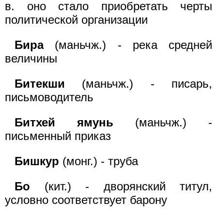
в. оно стало приобретать черты
политической организации
Бира
(маньчж.) - река средней
величины
Битекши
(маньчж.) - писарь,
письмоводитель
Битхей ямунь
(маньчж.) -
письменный приказ
Бишкур
(монг.) - труба
Бо
(кит.) - дворянский титул,
условно соответствует барону