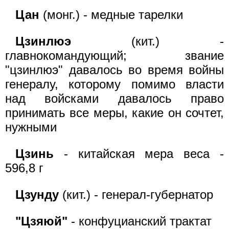
Цан
(монг.) - медные тарелки
Цзинлюэ
(кит.) -
главнокомандующий; звание
"цзинлюэ" давалось во время войны
генералу, которому помимо власти
над войсками давалось право
принимать все меры, какие он сочтет,
нужными
Цзинь
- китайская мера веса -
596,8 г
Цзунду
(кит.) - генерал-губернатор
"Цзяюй"
- конфуцианский трактат