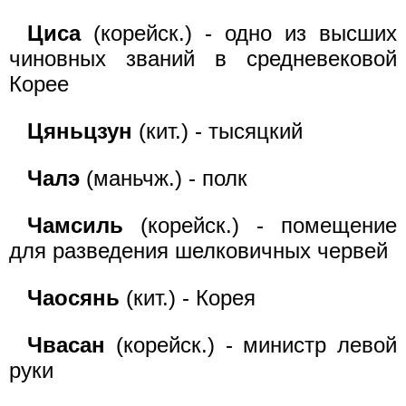
Циса
(корейск.) - одно из высших
чиновных званий в средневековой
Корее
Цяньцзун
(кит.) - тысяцкий
Чалэ
(маньчж.) - полк
Чамсиль
(корейск.) - помещение
для разведения шелковичных червей
Чаосянь
(кит.) - Корея
Чвасан
(корейск.) - министр левой
руки