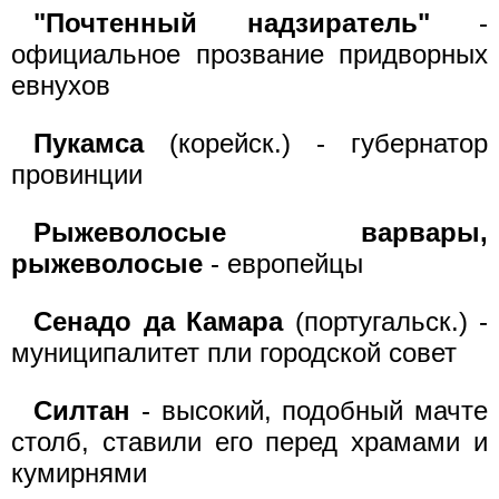
"Почтенный надзиратель"
-
официальное прозвание придворных
евнухов
Пукамса
(корейск.) - губернатор
провинции
Рыжеволосые варвары,
рыжеволосые
- европейцы
Сенадо да Камара
(португальск.) -
муниципалитет пли городской совет
Силтан
- высокий, подобный мачте
столб, ставили его перед храмами и
кумирнями