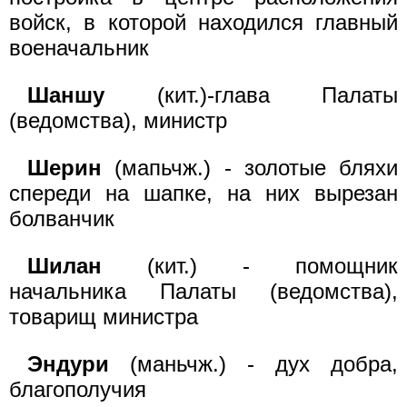
войск, в которой находился главный
военачальник
Шаншу
(кит.)-глава Палаты
(ведомства), министр
Шерин
(мапьчж.) - золотые бляхи
спереди на шапке, на них вырезан
болванчик
Шилан
(кит.) - помощник
начальника Палаты (ведомства),
товарищ министра
Эндури
(маньчж.) - дух добра,
благополучия