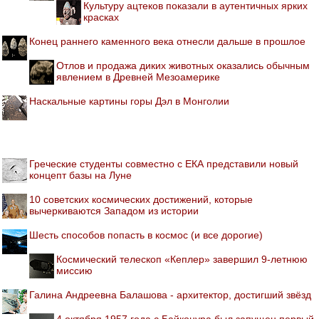
Культуру ацтеков показали в аутентичных ярких
красках
Конец раннего каменного века отнесли дальше в прошлое
Отлов и продажа диких животных оказались обычным
явлением в Древней Мезоамерике
Наскальные картины горы Дэл в Монголии
Греческие студенты совместно с ЕКА представили новый
концепт базы на Луне
10 советских космических достижений, которые
вычеркиваются Западом из истории
Шесть способов попасть в космос (и все дорогие)
Космический телескоп «Кеплер» завершил 9-летнюю
миссию
Галина Андреевна Балашова - архитектор, достигший звёзд
4 октября 1957 года с Байконура был запущен первый