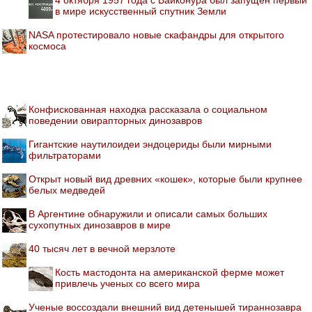
в мире искусственный спутник Земли
NASA протестировало новые скафандры для открытого
космоса
Конфискованная находка рассказала о социальном
поведении овирапторных динозавров
Гигантские наутилоидеи эндоцериды были мирными
фильтраторами
Открыт новый вид древних «кошек», которые были крупнее
белых медведей
В Аргентине обнаружили и описали самых больших
сухопутных динозавров в мире
40 тысяч лет в вечной мерзлоте
Кость мастодонта на американской ферме может
привлечь ученых со всего мира
Ученые воссоздали внешний вид детенышей тираннозавра