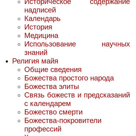
Историческое содержание
надписей
Календарь
История
Медицина
Использование научных
знаний
Религия майя
Общие сведения
Божества простого народа
Божества элиты
Связь божеств и предсказаний
с календарем
Божество смерти
Божества-покровители
профессий