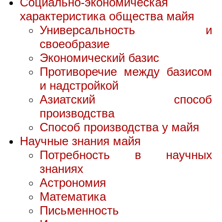
Социально-экономическая
характеристика общества майя
Универсальность и
своеобразие
Экономический базис
Противоречие между базисом
и надстройкой
Азиатский способ
производства
Способ производства у майя
Научные знания майя
Потребность в научных
знаниях
Астрономия
Математика
Письменность