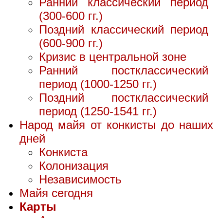
Ранний классический период
(300-600 гг.)
Поздний классический период
(600-900 гг.)
Кризис в центральной зоне
Ранний постклассический
период (1000-1250 гг.)
Поздний постклассический
период (1250-1541 гг.)
Народ майя от конкисты до наших
дней
Конкиста
Колонизация
Независимость
Майя сегодня
Карты