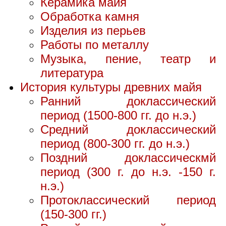
Керамика майя
Обработка камня
Изделия из перьев
Работы по металлу
Музыка, пение, театр и
литература
История культуры древних майя
Ранний доклассический
период (1500-800 гг. до н.э.)
Средний доклассический
период (800-300 гг. до н.э.)
Поздний доклассическмй
период (300 г. до н.э. -150 г.
н.э.)
Протоклассический период
(150-300 гг.)