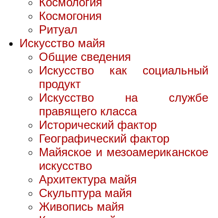
Космология
Космогония
Ритуал
Искусство майя
Общие сведения
Искусство как социальный
продукт
Искусство на службе
правящего класса
Исторический фактор
Географический фактор
Майяское и мезоамериканское
искусство
Архитектура майя
Скульптура майя
Живопись майя