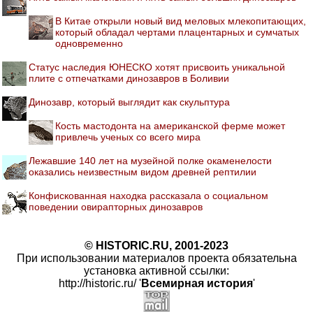
В Китае открыли новый вид меловых млекопитающих,
который обладал чертами плацентарных и сумчатых
одновременно
Статус наследия ЮНЕСКО хотят присвоить уникальной
плите с отпечатками динозавров в Боливии
Динозавр, который выглядит как скульптура
Кость мастодонта на американской ферме может
привлечь ученых со всего мира
Лежавшие 140 лет на музейной полке окаменелости
оказались неизвестным видом древней рептилии
Конфискованная находка рассказала о социальном
поведении овирапторных динозавров
© HISTORIC.RU, 2001-2023
При использовании материалов проекта обязательна
установка активной ссылки:
http://historic.ru/ '
Всемирная история
'