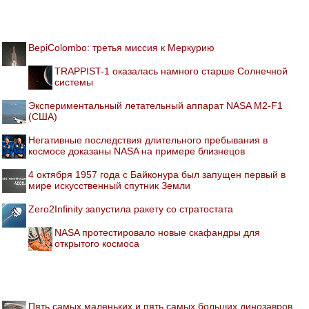
BepiColombo: третья миссия к Меркурию
TRAPPIST-1 оказалась намного старше Солнечной
системы
Экспериментальный летательный аппарат NASA M2-F1
(США)
Негативные последствия длительного пребывания в
космосе доказаны NASA на примере близнецов
4 октября 1957 года с Байконура был запущен первый в
мире искусственный спутник Земли
Zero2Infinity запустила ракету со стратостата
NASA протестировало новые скафандры для
открытого космоса
Пять самых маленьких и пять самых больших динозавров