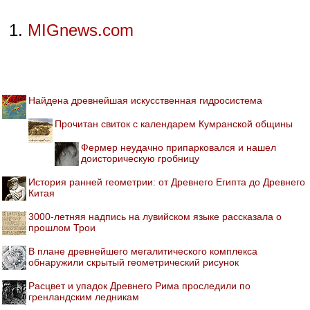
MIGnews.com
Найдена древнейшая искусственная гидросистема
Прочитан свиток с календарем Кумранской общины
Фермер неудачно припарковался и нашел
доисторическую гробницу
История ранней геометрии: от Древнего Египта до Древнего
Китая
3000-летняя надпись на лувийском языке рассказала о
прошлом Трои
В плане древнейшего мегалитического комплекса
обнаружили скрытый геометрический рисунок
Расцвет и упадок Древнего Рима проследили по
гренландским ледникам