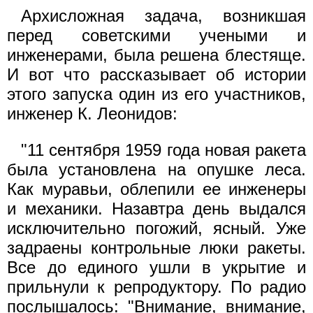
Архисложная задача, возникшая
перед советскими учеными и
инженерами, была решена блестяще.
И вот что рассказывает об истории
этого запуска один из его участников,
инженер К. Леонидов:
"11 сентября 1959 года новая ракета
была установлена на опушке леса.
Как муравьи, облепили ее инженеры
и механики. Назавтра день выдался
исключительно погожий, ясный. Уже
задраены контрольные люки ракеты.
Все до единого ушли в укрытие и
прильнули к репродуктору. По радио
послышалось: "Внимание, внимание,