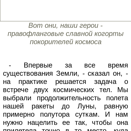
Вот они, наши герои -
правофланговые славной когорты
покорителей космоса
- Впервые за все время
существования Земли, - сказал он, -
на практике решается задача о
встрече двух космических тел. Мы
выбрали продолжительность полета
нашей ракеты до Луны, равную
примерно полутора суткам. И нам
нужно нацелить ее так, чтобы она
прилетела точно в то место, куда