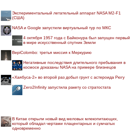
Экспериментальный летательный аппарат NASA M2-F1
(США)
NASA и Google запустили виртуальный тур по МКС
4 октября 1957 года с Байконура был запущен первый
в мире искусственный спутник Земли
BepiColombo: третья миссия к Меркурию
Негативные последствия длительного пребывания в
космосе доказаны NASA на примере близнецов
«Хаябуса-2» во второй раз добыл грунт с астероида Рюгу
Zero2Infinity запустила ракету со стратостата
В Китае открыли новый вид меловых млекопитающих,
который обладал чертами плацентарных и сумчатых
одновременно