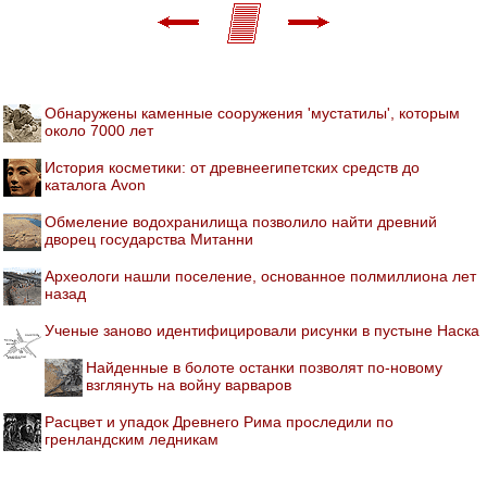
Обнаружены каменные сооружения 'мустатилы', которым
около 7000 лет
История косметики: от древнеегипетских средств до
каталога Avon
Обмеление водохранилища позволило найти древний
дворец государства Митанни
Археологи нашли поселение, основанное полмиллиона лет
назад
Ученые заново идентифицировали рисунки в пустыне Наска
Найденные в болоте останки позволят по-новому
взглянуть на войну варваров
Расцвет и упадок Древнего Рима проследили по
гренландским ледникам