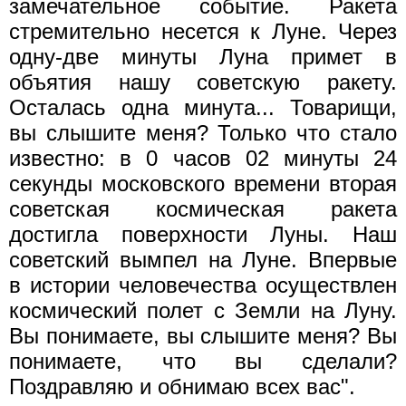
замечательное событие. Ракета
стремительно несется к Луне. Через
одну-две минуты Луна примет в
объятия нашу советскую ракету.
Осталась одна минута... Товарищи,
вы слышите меня? Только что стало
известно: в 0 часов 02 минуты 24
секунды московского времени вторая
советская космическая ракета
достигла поверхности Луны. Наш
советский вымпел на Луне. Впервые
в истории человечества осуществлен
космический полет с Земли на Луну.
Вы понимаете, вы слышите меня? Вы
понимаете, что вы сделали?
Поздравляю и обнимаю всех вас".