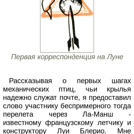
Первая корреспонденция на Луне
Рассказывая о первых шагах
механических птиц, чьи крылья
надежно служат почте, я предоставил
слово участнику беспримерного тогда
перелета через Ла-Манш -
известному французскому летчику и
конструктору Луи Блерио. Мне