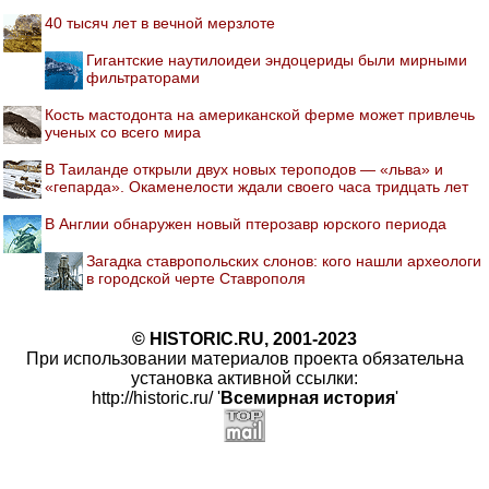
40 тысяч лет в вечной мерзлоте
Гигантские наутилоидеи эндоцериды были мирными
фильтраторами
Кость мастодонта на американской ферме может привлечь
ученых со всего мира
В Таиланде открыли двух новых тероподов — «льва» и
«гепарда». Окаменелости ждали своего часа тридцать лет
В Англии обнаружен новый птерозавр юрского периода
Загадка ставропольских слонов: кого нашли археологи
в городской черте Ставрополя
© HISTORIC.RU, 2001-2023
При использовании материалов проекта обязательна
установка активной ссылки:
http://historic.ru/ '
Всемирная история
'