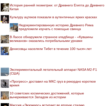
История ранней геометрии: от Древнего Египта до Древнего
Китая
Культуру ацтеков показали в аутентичных ярких красках
Недокументированную историю Древнего Рима
предложили изучать с помощью свинца
В Лаосе обнаружили странное кладбище - «Кувшины
великанов» оказались погребальными урнами
Денисовцы населяли Тибет в течение 100 тысяч лет
Экспериментальный летательный аппарат NASA M2-F1
(США)
«Прогресс» доставил на МКС груз в рекордно короткое
время
10 советских космических достижений, которые
вычеркиваются Западом из истории
Миссия «Экзомарс» вступает во вторую стадию