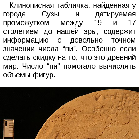
Клинописная табличка, найденная у
города Сузы и датируемая
промежутком между 19 и 17
столетием до нашей эры, содержит
информацию о довольно точном
значении числа “пи”. Особенно если
сделать скидку на то, что это древний
мир. Число “пи” помогало вычислять
объемы фигур.