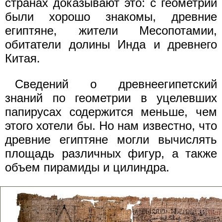
странах доказывают это: с геометрий
были хорошо знакомы, древние
египтяне, жители Месопотамии,
обитатели долины Инда и древнего
Китая.
Сведений о древнеегипетский
знаний по геометрии в уцелевших
папирусах содержится меньше, чем
этого хотели бы. Но нам известно, что
древние египтяне могли вычислять
площадь различных фигур, а также
объем пирамиды и цилиндра.