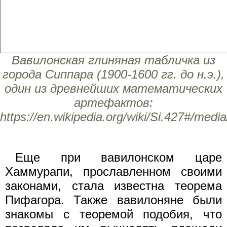
Вавилонская глиняная табличка из
города Сиппара (1900-1600 гг. до н.э.),
один из древнейших математических
артефактов:
https://en.wikipedia.org/wiki/Si.427#/media
Еще при вавилонском царе
Хаммурапи, прославленном своими
законами, стала известна теорема
Пифагора. Также вавилоняне были
знакомы с теоремой подобия, что