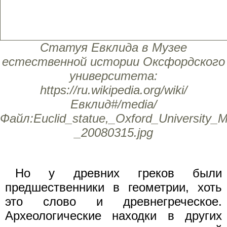
Статуя Евклида в Музее
естественной истории Оксфордского
университета:
https://ru.wikipedia.org/wiki/
Евклид#/media/
Файл:Euclid_statue,_Oxford_University_
_20080315.jpg
Но у древних греков были
предшественники в геометрии, хоть
это слово и древнегреческое.
Археологические находки в других