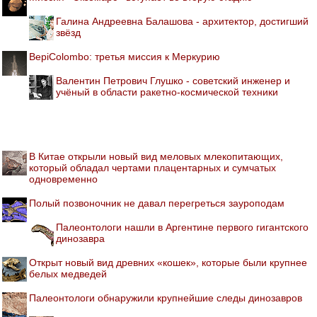
Галина Андреевна Балашова - архитектор, достигший
звёзд
BepiColombo: третья миссия к Меркурию
Валентин Петрович Глушко - советский инженер и
учёный в области ракетно-космической техники
В Китае открыли новый вид меловых млекопитающих,
который обладал чертами плацентарных и сумчатых
одновременно
Полый позвоночник не давал перегреться зауроподам
Палеонтологи нашли в Аргентине первого гигантского
динозавра
Открыт новый вид древних «кошек», которые были крупнее
белых медведей
Палеонтологи обнаружили крупнейшие следы динозавров