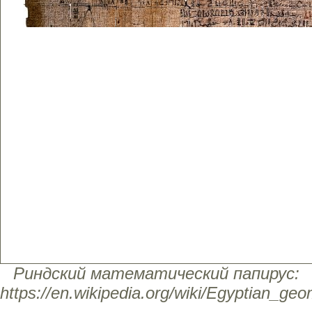
Риндский математический папирус:
https://en.wikipedia.org/wiki/Egyptian_g