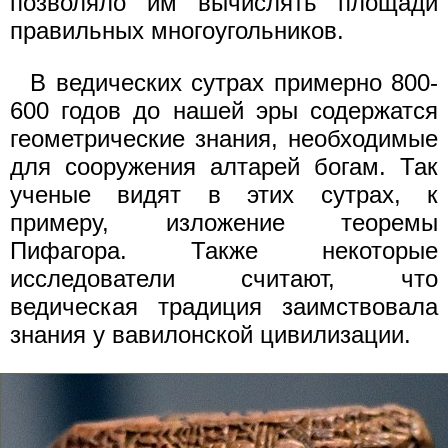
позволяло им вычислять площади
правильных многоугольников.
В ведических сутрах примерно 800-
600 годов до нашей эры содержатся
геометрические знания, необходимые
для сооружения алтарей богам. Так
ученые видят в этих сутрах, к
примеру, изложение теоремы
Пифагора. Также некоторые
исследователи считают, что
ведическая традиция заимствовала
знания у вавилонской цивилизации.