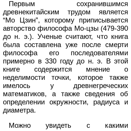
Первым сохранившимся
древнекитайским трудом является
“Мо Цзин”, которому приписывается
авторство философа Мо-цзы (479-390
до н. э.). Ученые считают, что книга
была составлена уже после смерти
философа его последователями
примерно в 330 году до н. э. В этой
книге содержится мнение о
неделимости точки, которое также
имелось у древнегреческих
математиков, а также сведения об
определении окружности, радиуса и
диаметра.
Можно увидеть с какими