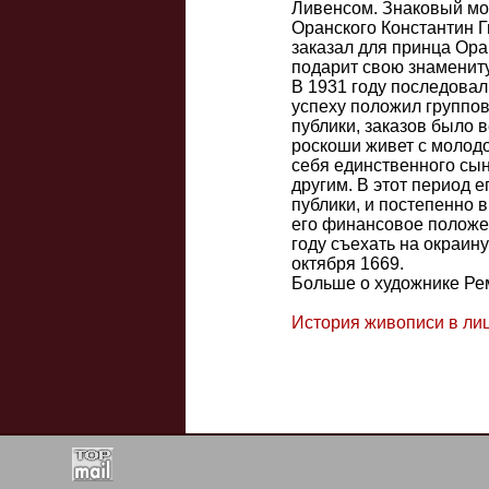
Ливенсом. Знаковый мом
Оранского Константин Г
заказал для принца Ора
подарит свою знаменит
В 1931 году последовал
успеху положил группов
публики, заказов было в
роскоши живет с молодо
себя единственного сын
другим. В этот период 
публики, и постепенно в
его финансовое положен
году съехать на окраин
октября 1669.
Больше о художнике Ре
История живописи в ли