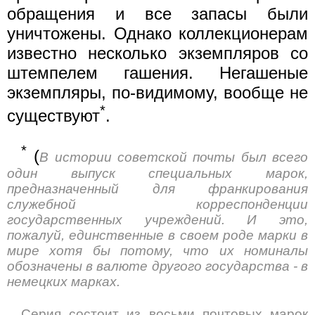
обращения и все запасы были
уничтожены. Однако коллекционерам
известно несколько экземпляров со
штемпелем гашения. Негашеные
экземпляры, по-видимому, вообще не
*
существуют
.
*
(
В истории советской почты был всего
один выпуск специальных марок,
предназначенный для франкирования
служебной корреспонденции
государственных учреждений. И это,
пожалуй, единственные в своем роде марки в
мире хотя бы потому, что их номиналы
обозначены в валюте другого государства - в
немецких марках.
Серия состоит из восьми почтовых марок