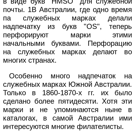
в виде букв "HMSO" для служебной
почты. 1В Австралии, где одно время
па служебных марках делали
надпечатку из букв "OS", теперь
перфорируют марки этими
начальными буквами. Перфорацию
на служебных марках делают во
многих странах.
Особенно много надпечаток на
служебных марках Южной Австралии.
Только в 1860-1870-х гг. их было
сделано более пятидесяти. Хотя эти
марки и не упоминаются ныне в
каталогах, в самой Австралии ими
интересуются многие филателисты.