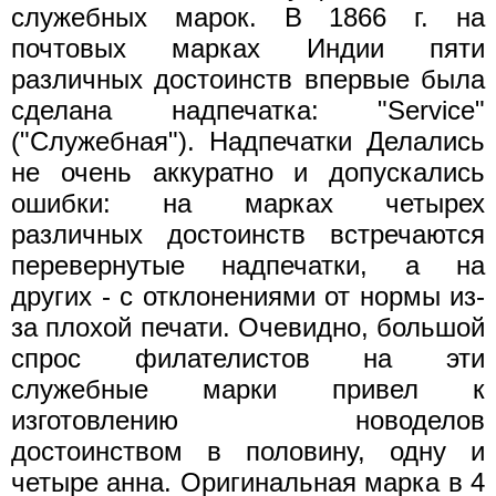
служебных марок. В 1866 г. на
почтовых марках Индии пяти
различных достоинств впервые была
сделана надпечатка: "Service"
("Служебная"). Надпечатки Делались
не очень аккуратно и допускались
ошибки: на марках четырех
различных достоинств встречаются
перевернутые надпечатки, а на
других - с отклонениями от нормы из-
за плохой печати. Очевидно, большой
спрос филателистов на эти
служебные марки привел к
изготовлению новоделов
достоинством в половину, одну и
четыре анна. Оригинальная марка в 4