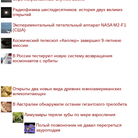
Радиофизика шестидесятников: история двух великих
открытий
Экспериментальный летательный аппарат NASA M2-F1
(США)
Космический телескоп «Кеплер» завершил 9-летнюю
миссию
В России тестируют новую систему возвращения
космонавтов с орбиты
Открыты два новых вида древних южноамериканских
млекопитающих
В Австралии обнаружили останки гигантского трилобита
Лимузавры теряли зубы по мере взросления
Полый позвоночник не давал перегреться
зауроподам