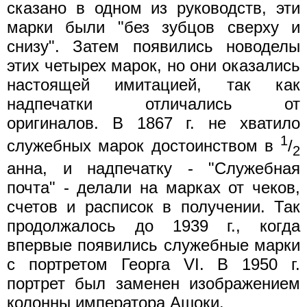
сказано в одном из руководств, эти
марки были "без зубцов сверху и
снизу". Затем появились новоделы
этих четырех марок, но они оказались
настоящей имитацией, так как
надпечатки отличались от
оригиналов. В 1867 г. не хватило
1
служебных марок достоинством в
/
2
анна, и надпечатку - "Служебная
почта" - делали на марках от чеков,
счетов и расписок в получении. Так
продолжалось до 1939 г., когда
впервые появились служебные марки
с портретом Георга VI. В 1950 г.
портрет был заменен изображением
колонны императора Ашоки.