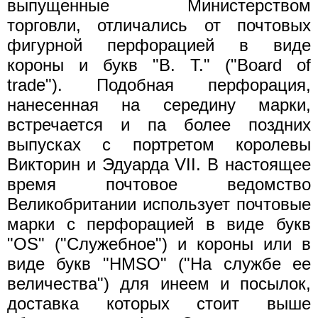
выпущенные Министерством
торговли, отличались от почтовых
фигурной перфорацией в виде
короны и букв "В. Т." ("Board of
trade"). Подобная перфорация,
нанесенная на середину марки,
встречается и па более поздних
выпусках с портретом королевы
Викторин и Эдуарда VII. В настоящее
время почтовое ведомство
Великобритании использует почтовые
марки с перфорацией в виде букв
"OS" ("Служебное") и короны или в
виде букв "HMSO" ("На службе ее
величества") для инеем и посылок,
доставка которых стоит выше