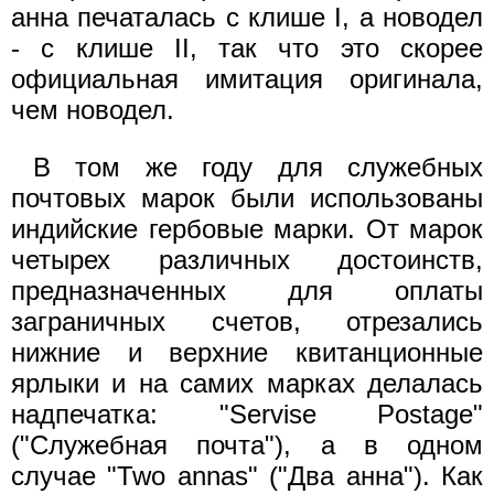
анна печаталась с клише I, а новодел
- с клише II, так что это скорее
официальная имитация оригинала,
чем новодел.
В том же году для служебных
почтовых марок были использованы
индийские гербовые марки. От марок
четырех различных достоинств,
предназначенных для оплаты
заграничных счетов, отрезались
нижние и верхние квитанционные
ярлыки и на самих марках делалась
надпечатка: "Servise Postage"
("Служебная почта"), а в одном
случае "Two annas" ("Два анна"). Как