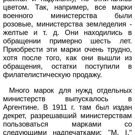
цветом. Так, например, все марки
военного министерства были
розовые, министерства земледелия -
желтые и т. д. Они находились в
обращении примерно шесть лет.
Приобрести эти марки очень трудно,
хотя после того, как они вышли из
обращения, остатки поступили в
филателистическую продажу.
Много марок для нужд отдельных
министерств выпускалось в
Аргентине. В 1911 г. там был издан
декрет, разрешавший министерствам
пользоваться марками со
следующими надпечатками: "M. I."