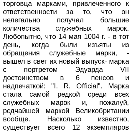
торговца марками, привлеченного к
ответственности за то, что он
нелегально получал большие
количества служебных марок.
Любопытно, что 14 мая 1004 г. - в тот
день, когда были изъяты из
обращения служебные марки, -
вышел в свет их новый выпуск- марка
с портретом Эдуарда VII
достоинством в 6 пенсов и
надпечаткой: "I. R. Official". Марка
стала самой редкой среди всех
служебных марок и, пожалуй,
редчайшей маркой Великобритании
вообще. Насколько известно,
существует всего 12 экземпляров