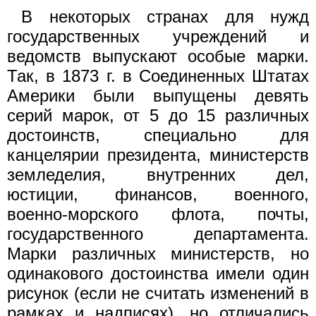
В некоторых странах для нужд
государственных учреждений и
ведомств выпускают особые марки.
Так, в 1873 г. в Соединенных Штатах
Америки были выпущены девять
серий марок, от 5 до 15 различных
достоинств, специально для
канцелярии президента, министерств
земледелия, внутренних дел,
юстиции, финансов, военного,
военно-морского флота, почты,
государственного департамента.
Марки различных министерств, но
одинакового достоинства имели один
рисунок (если не считать изменений в
рамках и надписях), но отличались