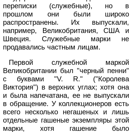
переписки (служебные), но в
прошлом они были широко
распространены. Их выпускали,
например, Великобритания, США и
Швеция. Служебные марки не
продавались частным лицам.
Первой служебной маркой
Великобритании был "черный пенни"
с буквами "V. R." ("Королева
Виктория") в верхних углах; хотя она
и была напечатана, ее не выпускали
в обращение. У коллекционеров есть
всего несколько негашеных и лишь
отдельные гашеные экземпляры этой
марки, хотя гашение было