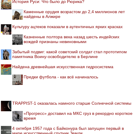
История Руси: Что было до Рюрика?
Каменные орудия возрастом до 2,4 миллионов лет
найдены в Алжире
Культуру ацтеков показали в аутентичных ярких красках
Казненные полтора века назад шесть индейских
вождей признаны невиновными
Забытый подвиг: какой советский солдат стал прототипом
памятника Воину-освободителю в Берлине
Найдена древнейшая искусственная гидросистема
Предки футбола - как всё начиналось
TRAPPIST-1 оказалась намного старше Солнечной системы
«Прогресс» доставил на МКС груз в рекордно короткое
время
4 октября 1957 года с Байконура был запущен первый в
мире искусственный спутник Земли