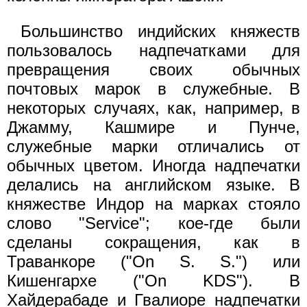
Большинство индийских княжеств
пользовалось надпечатками для
превращения своих обычных
почтовых марок в служебные. В
некоторых случаях, как, например, в
Джамму, Кашмире и Пунче,
служебные марки отличались от
обычных цветом. Иногда надпечатки
делались на английском языке. В
княжестве Индор на марках стояло
слово "Service"; кое-где были
сделаны сокращения, как в
Траванкоре ("On S. S.") или
Кишенгархе ("On KDS"). В
Хайдерабаде и Гвалиоре надпечатки