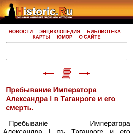
НОВОСТИ
ЭНЦИКЛОПЕДИЯ
БИБЛИОТЕКА
КАРТЫ
ЮМОР
О САЙТЕ
Пребывание Императора
Александра I в Таганроге и его
смерть.
Пребыванiе Императора
Александра I въ Таганроге и его