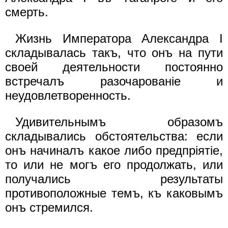
смерть.
Жизнь Императора Александра I
складывалась такъ, что онъ на пути
своей деятельности постоянно
встречалъ разочарованiе и
неудовлетворенность.
Удивительнымъ образомъ
складывались обстоятельства: если
онъ начиналъ какое либо предпрiятiе,
то или не могъ его продолжать, или
получались результаты
противоположные темъ, къ каковымъ
онъ стремился.