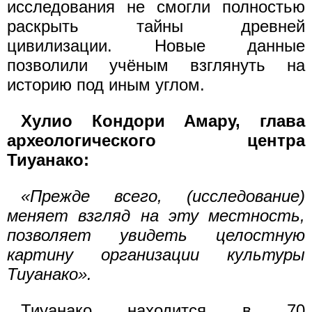
исследования не смогли полностью
раскрыть тайны древней
цивилизации. Новые данные
позволили учёным взглянуть на
историю под иным углом.
Хулио Кондори Амару, глава
археологического центра
Тиуанако:
«Прежде всего, (исследование)
меняет взгляд на эту местность,
позволяет увидеть целостную
картину организации культуры
Тиуанако».
Тиуанако находится в 70