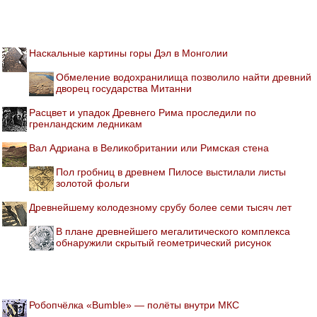
Наскальные картины горы Дэл в Монголии
Обмеление водохранилища позволило найти древний
дворец государства Митанни
Расцвет и упадок Древнего Рима проследили по
гренландским ледникам
Вал Адриана в Великобритании или Римская стена
Пол гробниц в древнем Пилосе выстилали листы
золотой фольги
Древнейшему колодезному срубу более семи тысяч лет
В плане древнейшего мегалитического комплекса
обнаружили скрытый геометрический рисунок
Робопчёлка «Bumble» — полёты внутри МКС