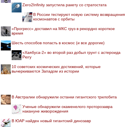
Zero2Infinity запустила ракету со стратостата
В России тестируют новую систему возвращения
космонавтов с орбиты
«Прогресс» доставил на МКС груз в рекордно короткое
время
Шесть способов попасть в космос (и все дорогие)
«Хаябуса-2» во второй раз добыл грунт с астероида
Рюгу
10 советских космических достижений, которые
вычеркиваются Западом из истории
В Австралии обнаружили останки гигантского трилобита
Ученые обнаружили окаменелого проторозавра
накануне живорождения
В ЮАР найден новый гигантский динозавр