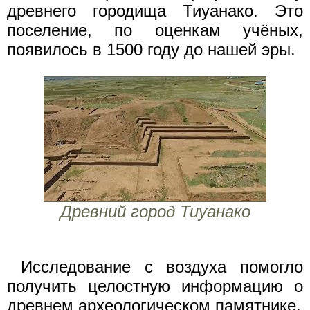
древнего городища Тиуанако. Это
поселение, по оценкам учёных,
появилось в 1500 году до нашей эры.
Древний город Тиуанако
Исследование с воздуха помогло
получить целостную информацию о
древнем археологическом памятнике.