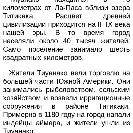
километрах от Ла-Паса вблизи озера
Титикака. Расцвет древней
цивилизации приходится на II–IX века
нашей эры. В то время город
населяли около 40 тысяч жителей.
Само поселение занимало шесть
квадратных километров.
Жители Тиуанако вели торговлю на
большей части Южной Америки. Они
занимались рыболовством, сельским
хозяйством и возвели ирригационные
сооружения в районе Титикаки.
Примерно в 1180 году на город напали
индейцы аймара, и жители ушли из
Тиуанако.