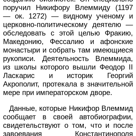
поручил Никифору Влеммиду (1197
— ок. 1272) — видному ученому и
церковно-политическому деятелю —
обследовать с этой целью Фракию,
Македонию, Фессалию и афонские
монастыри и собрать там имеющиеся
рукописи. Деятельность Влеммида,
из школы которого вышли Феодор II
Ласкарис и историк Георгий
Акрополит, протекала в значительной
мере при императорском дворе.
Данные, которые Никифор Влеммид
сообщает в своей автобиографии,
свидетельствуют о том, что и после
завоевания Константинополя