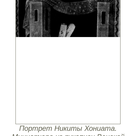
Портрет Никиты Хониата.