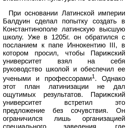
При основании Латинской империи
Балдуин сделал попытку создать в
Константинополе латинскую высшую
школу. Уже в 1205г. он обратился с
посланием к папе Иннокентию III, в
котором просил, чтобы Парижский
университет взял на себя
руководство школой и обеспечил ее
1
учеными и профессорами
. Однако
этот план латинизации не дал
ощутимых результатов. Парижский
университет встретил это
предложение без сочувствия. Он
ограничился лишь организацией
специального заведения, где