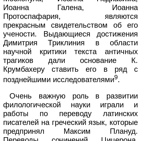
Иоанна Галена, Иоанна
Протоспафария, являются
прекрасным свидетельством об его
учености. Выдающиеся достижения
Димитрия Триклиния в области
научной критики текста античных
трагиков дали основание К.
Крумбахеру ставить его в ряд с
9
позднейшими исследователями
.
Очень важную роль в развитии
филологической науки играли и
работы по переводу латинских
писателей на греческий язык, которые
предпринял Максим Плануд.
Переводы сочинений Цицерона,