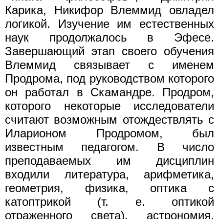
Карика, Никифор Влеммид овладел
логикой. Изучение им естественных
наук продолжалось в Эфесе.
Завершающий этап своего обучения
Влеммид связывает с именем
Продрома, под руководством которого
он работал в Скамандре. Продром,
которого некоторые исследователи
считают возможным отождествлять с
Иларионом Продромом, был
известным педагогом. В число
преподаваемых им дисциплин
входили литература, арифметика,
геометрия, физика, оптика с
катоптрикой (т. е. оптикой
отраженного света), астрономия,