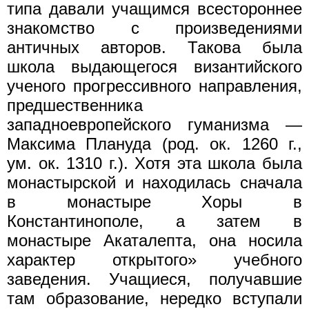
типа давали учащимся всестороннее
знакомство с произведениями
античных авторов. Такова была
школа выдающегося византийского
ученого прогрессивного направления,
предшественника
западноевропейского гуманизма —
Максима Плануда (род. ок. 1260 г.,
ум. ок. 1310 г.). Хотя эта школа была
монастырской и находилась сначала
в монастыре Хоры в
Константинополе, а затем в
монастыре Акаталепта, она носила
характер открытого» учебного
заведения. Учащиеся, получавшие
там образование, нередко вступали