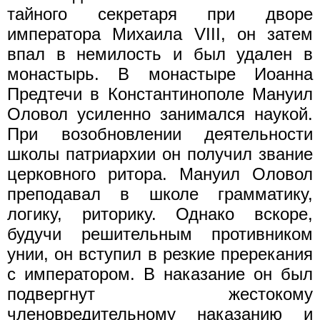
тайного секретаря при дворе
императора Михаила VIII, он затем
впал в немилость и был удален в
монастырь. В монастыре Иоанна
Предтечи в Константинополе Мануил
Оловол усиленно занимался наукой.
При возобновлении деятельности
школы патриархии он получил звание
церковного ритора. Мануил Оловол
преподавал в школе грамматику,
логику, риторику. Однако вскоре,
будучи решительным противником
унии, он вступил в резкие пререкания
с императором. В наказание он был
подвергнут жестокому
членовредительному наказанию и