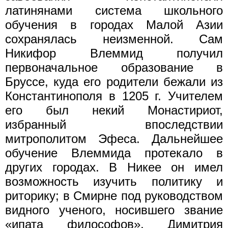
латинянами система школьного
обучения в городах Малой Азии
сохранялась неизменной. Сам
Никифор Влеммид получил
первоначальное образование в
Бруссе, куда его родители бежали из
Константинополя в 1205 г. Учителем
его был некий Монастириот,
избранный впоследствии
митрополитом Эфеса. Дальнейшее
обучение Влеммида протекало в
других городах. В Никее он имел
возможность изучить политику и
риторику; в Смирне под руководством
видного ученого, носившего звание
«ипата философов», Димитрия