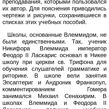
преподавания, которыми пользовался
их автор. Для пояснения приводились
чертежи и рисунки, сохранившиеся в
списках этих учебных пособий.
Школы, основанные Влеммидом, не
были единственными. Так, ученик
Никифора Влеммида император
Феодор II Ласкарис основал в Никее
школу при церкви св. Трифона для
обучения слушателей грамматике и
риторике. В школе вели занятия
Эпсаптериг и Андроник Франкопул,
комментированием Гомера
занимался Михаил Сенахирим. В
школах Влеммида и Феодора II