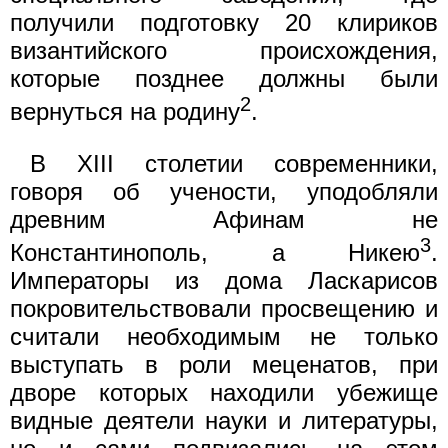
получили подготовку 20 клириков
византийского происхождения,
которые позднее должны были
2
вернуться на родину
.
В XIII столетии современники,
говоря об учености, уподобляли
древним Афинам не
3
Константинополь, а Никею
.
Императоры из дома Ласкарисов
покровительствовали просвещению и
считали необходимым не только
выступать в роли меценатов, при
дворе которых находили убежище
видные деятели науки и литературы,