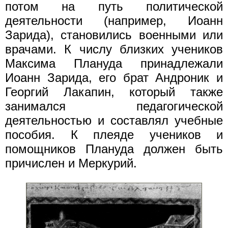
потом на путь политической
деятельности (например, Иоанн
Зарида), становились военными или
врачами. К числу близких учеников
Максима Плануда принадлежали
Иоанн Зарида, его брат Андроник и
Георгий Лакапин, который также
занимался педагогической
деятельностью и составлял учебные
пособия. К плеяде учеников и
помощников Плануда должен быть
причислен и Меркурий.