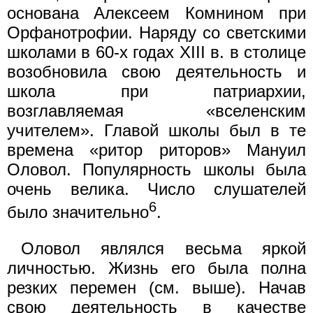
основана Алексеем Комнином при
Орфанотрофии. Наряду со светскими
школами в 60-х годах XIII в. в столице
возобновила свою деятельность и
школа при патриархии,
возглавляемая «вселенским
учителем». Главой школы был в те
времена «ритор риторов» Мануил
Оловол. Популярность школы была
очень велика. Число слушателей
6
было значительно
.
Оловол являлся весьма яркой
личностью. Жизнь его была полна
резких перемен (см. выше). Начав
свою деятельность в качестве