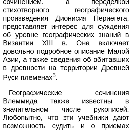
сочинением, а переделкой
стихотворного географического
произведения Дионисия Периегета,
представляет интерес для суждения
об уровне географических знаний в
Византии XIII в. Она включает
довольно подробное описание Малой
Азии, а также сведения об обитавших
в древности на территории Древней
5
Руси племенах
.
Географические сочинения
Влеммида также известны в
значительном числе рукописей.
Любопытно, что эти учебники дают
возможность судить и о приемах