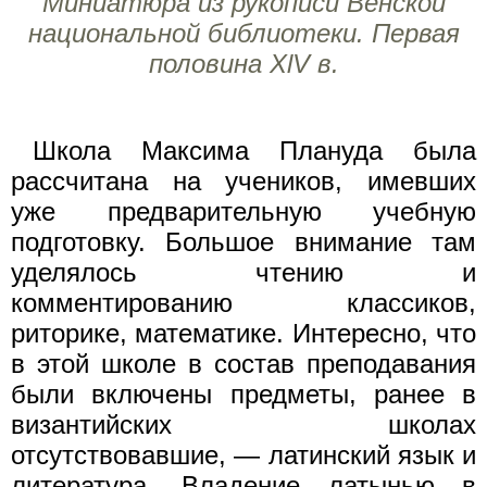
Миниатюра из рукописи Венской
национальной библиотеки. Первая
половина XlV в.
Школа Максима Плануда была
рассчитана на учеников, имевших
уже предварительную учебную
подготовку. Большое внимание там
уделялось чтению и
комментированию классиков,
риторике, математике. Интересно, что
в этой школе в состав преподавания
были включены предметы, ранее в
византийских школах
отсутствовавшие, — латинский язык и
литература. Владение латынью в