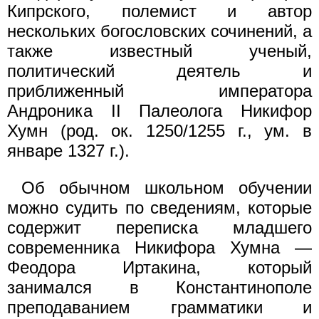
Кипрского, полемист и автор
нескольких богословских сочинений, а
также известный ученый,
политический деятель и
приближенный императора
Андроника II Палеолога Никифор
Хумн (род. ок. 1250/1255 г., ум. в
январе 1327 г.).
Об обычном школьном обучении
можно судить по сведениям, которые
содержит переписка младшего
современника Никифора Хумна —
Феодора Иртакина, который
занимался в Константинополе
преподаванием грамматики и