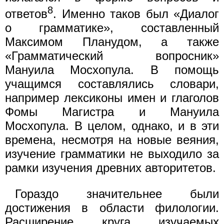
8
ответов
. Именно таков был «Диалог
о грамматике», составленный
Максимом Планудом, а также
«Грамматический вопросник»
Мануила Мосхопула. В помощь
учащимся составлялись словари,
например лексиконы имен и глаголов
Фомы Магистра и Мануила
Мосхопула. В целом, однако, и в эти
времена, несмотря на новые веяния,
изучение грамматики не выходило за
рамки изучения древних авторитетов.
Гораздо значительнее были
достижения в области филологии.
Расширение круга изучаемых