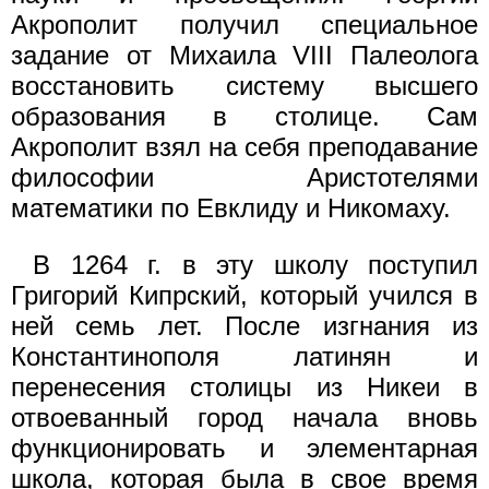
Акрополит получил специальное
задание от Михаила VIII Палеолога
восстановить систему высшего
образования в столице. Сам
Акрополит взял на себя преподавание
философии Аристотелями
математики по Евклиду и Никомаху.
В 1264 г. в эту школу поступил
Григорий Кипрский, который учился в
ней семь лет. После изгнания из
Константинополя латинян и
перенесения столицы из Никеи в
отвоеванный город начала вновь
функционировать и элементарная
школа, которая была в свое время