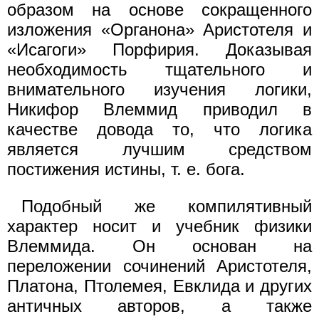
образом на основе сокращенного
изложения «Органона» Аристотеля и
«Исагоги» Порфирия. Доказывая
необходимость тщательного и
внимательного изучения логики,
Никифор Влеммид приводил в
качестве довода то, что логика
является лучшим средством
постижения истины, т. е. бога.
Подобный же компилятивный
характер носит и учебник физики
Влеммида. Он основан на
переложении сочинений Аристотеля,
Платона, Птолемея, Евклида и других
античных авторов, а также