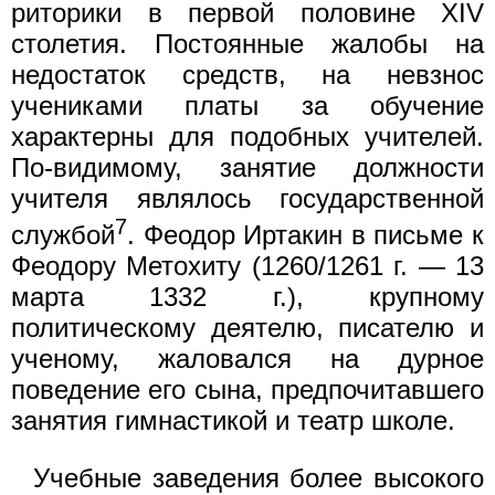
риторики в первой половине XIV
столетия. Постоянные жалобы на
недостаток средств, на невзнос
учениками платы за обучение
характерны для подобных учителей.
По-видимому, занятие должности
учителя являлось государственной
7
службой
. Феодор Иртакин в письме к
Феодору Метохиту (1260/1261 г. — 13
марта 1332 г.), крупному
политическому деятелю, писателю и
ученому, жаловался на дурное
поведение его сына, предпочитавшего
занятия гимнастикой и театр школе.
Учебные заведения более высокого