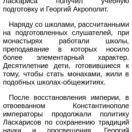
Ласкариса получил учебную
подготовку и Георгий Акрополит.
Наряду со школами, рассчитанными
на подготовленных слушателей, при
монастырях работали школы,
преподавание в которых носило
более элементарный характер.
Десятилетние дети, готовившиеся к
тому, чтобы стать монахами, жили в
подобных школах-общежитиях.
После восстановления империи, в
отвоеванном Константинополе
императоры продолжали политику
Ласкарисов по сохранению традиций
науки и просвещения. Георгий