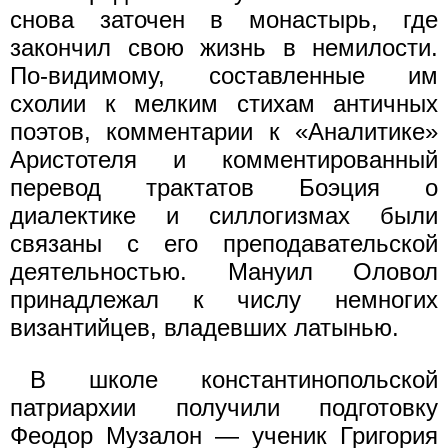
снова заточен в монастырь, где
закончил свою жизнь в немилости.
По-видимому, составленные им
схолии к мелким стихам античных
поэтов, комментарии к «Аналитике»
Аристотеля и комментированный
перевод трактатов Боэция о
диалектике и силлогизмах были
связаны с его преподавательской
деятельностью. Мануил Оловол
принадлежал к числу немногих
византийцев, владевших латынью.
В школе константинопольской
патриархии получили подготовку
Феодор Музалон — ученик Григория