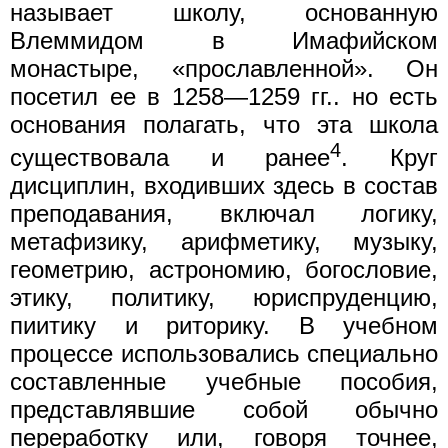
называет школу, основанную
Влеммидом в Имафийском
монастыре, «прославленной». Он
посетил ее в 1258—1259 гг.. но есть
основания полагать, что эта школа
4
существовала и ранее
. Круг
дисциплин, входивших здесь в состав
преподавания, включал логику,
метафизику, арифметику, музыку,
геометрию, астрономию, богословие,
этику, политику, юриспруденцию,
пиитику и риторику. В учебном
процессе использовались специально
составленные учебные пособия,
представлявшие собой обычно
переработку или, говоря точнее,